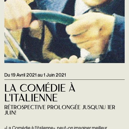
Du
19 Avril 2021
au
1 Juin 2021
La Comédie à
l'italienne
Rétrospective prolongée jusqu'au 1er
juin!
«La Comédie à l'italienne», peut-on imaginer meilleur