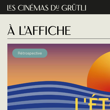
Aller au contenu principal
à l'affiche
Rétrospective