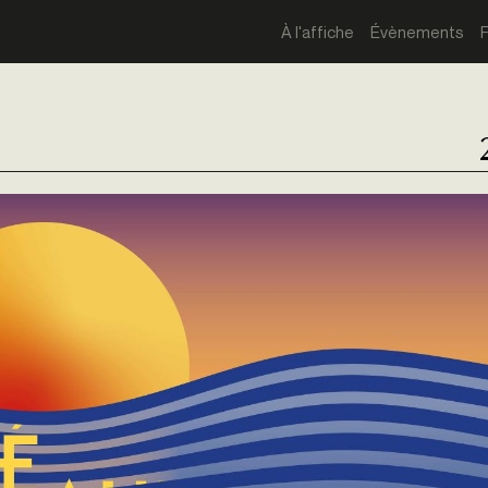
À l'affiche
Évènements