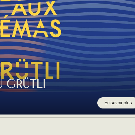
u Grütli
En savoir plus