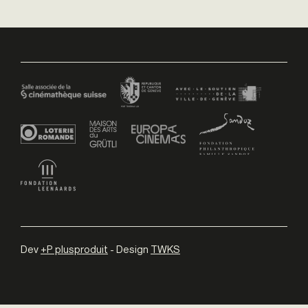
Dev
+P plusproduit
- Design
TWKS