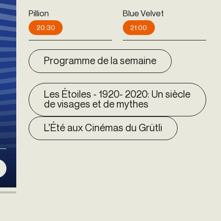
Pillion
Blue Velvet
20:30
21:00
Programme de la semaine
Les Étoiles - 1920- 2020: Un siècle
de visages et de mythes
L'Été aux Cinémas du Grütli
Rétrospective Arth
12 Août 2026