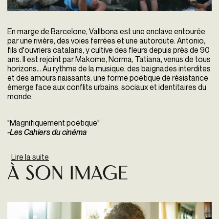
En marge de Barcelone, Vallbona est une enclave entourée
par une rivière, des voies ferrées et une autoroute. Antonio,
fils d'ouvriers catalans, y cultive des fleurs depuis près de 90
ans. Il est rejoint par Makome, Norma, Tatiana, venus de tous
horizons… Au rythme de la musique, des baignades interdites
et des amours naissants, une forme poétique de résistance
émerge face aux conflits urbains, sociaux et identitaires du
monde.
"Magnifiquement poétique"
-Les Cahiers du cinéma
Lire la suite
de Histoires de la bonne vallée
À SON IMAGE