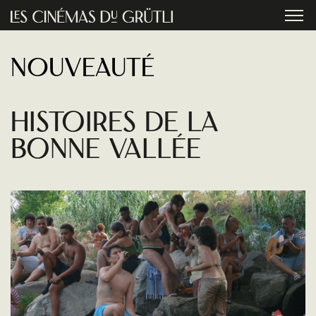
Aller au contenu principal
menu
Nouveauté
Histoires de la
bonne vallée