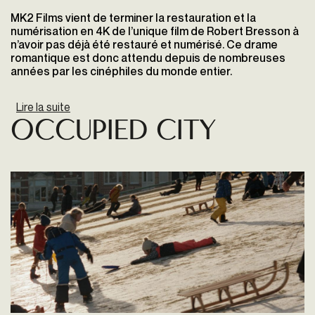
MK2 Films vient de terminer la restauration et la
numérisation en 4K de l’unique film de Robert Bresson à
n’avoir pas déjà été restauré et numérisé. Ce drame
romantique est donc attendu depuis de nombreuses
années par les cinéphiles du monde entier.
Lire la suite
de Quatre Nuits d'un Rêveur
OCCUPIED CITY