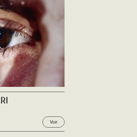
ri
Voir