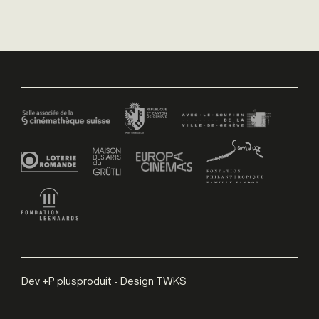
Dev
+P plusproduit
- Design
TWKS