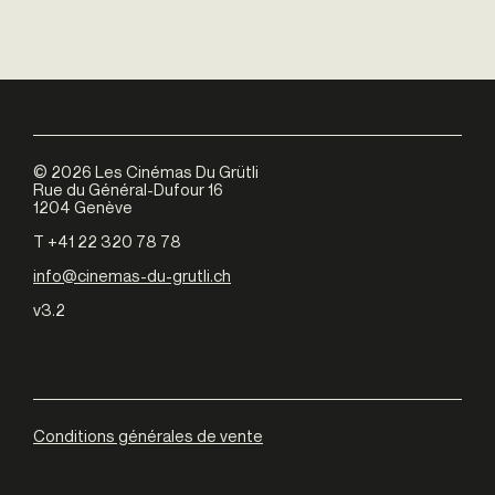
©
2026
Les Cinémas Du Grütli
Rue du Général-Dufour 16
1204 Genève
T +41 22 320 78 78
info@cinemas-du-grutli.ch
v3.2
Conditions générales de vente