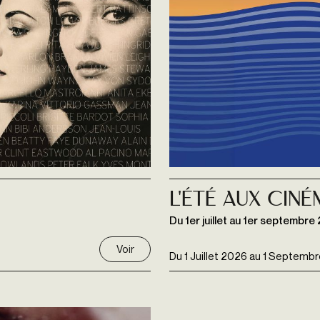
L'été aux Cin
Du 1er juillet au 1er septembre
Voir
Du
1 Juillet 2026
au
1 Septembr