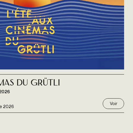
émas du Grütli
 2026
Voir
e 2026