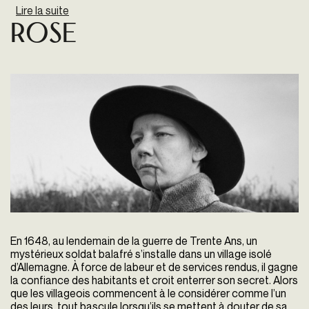
Lire la suite
de Ghost elephants
Rose
En 1648, au lendemain de la guerre de Trente Ans, un
mystérieux soldat balafré s’installe dans un village isolé
d’Allemagne. À force de labeur et de services rendus, il gagne
la confiance des habitants et croit enterrer son secret. Alors
que les villageois commencent à le considérer comme l’un
des leurs, tout bascule lorsqu’ils se mettent à douter de sa