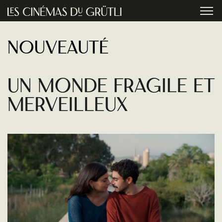
Aller au contenu principal
menu
Nouveauté
Un monde fragile et
merveilleux