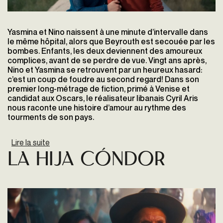
Yasmina et Nino naissent à une minute d’intervalle dans
le même hôpital, alors que Beyrouth est secouée par les
bombes. Enfants, les deux deviennent des amoureux
complices, avant de se perdre de vue. Vingt ans après,
Nino et Yasmina se retrouvent par un heureux hasard:
c’est un coup de foudre au second regard! Dans son
premier long-métrage de fiction, primé à Venise et
candidat aux Oscars, le réalisateur libanais Cyril Aris
nous raconte une histoire d’amour au rythme des
tourments de son pays.
Lire la suite
de Un monde fragile et merveilleux
La Hija Cóndor