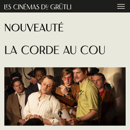
Aller au contenu principal
menu
Nouveauté
La Corde au cou