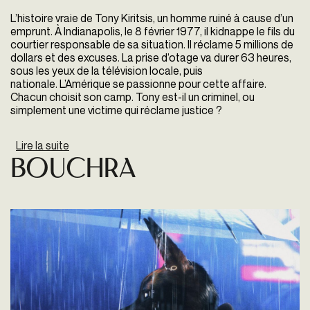
L’histoire vraie de Tony Kiritsis, un homme ruiné à cause d’un
emprunt. À Indianapolis, le 8 février 1977, il kidnappe le fils du
courtier responsable de sa situation. Il réclame 5 millions de
dollars et des excuses. La prise d’otage va durer 63 heures,
sous les yeux de la télévision locale, puis
nationale. L’Amérique se passionne pour cette affaire.
Chacun choisit son camp. Tony est-il un criminel, ou
simplement une victime qui réclame justice ?
Lire la suite
de La Corde au cou
Bouchra