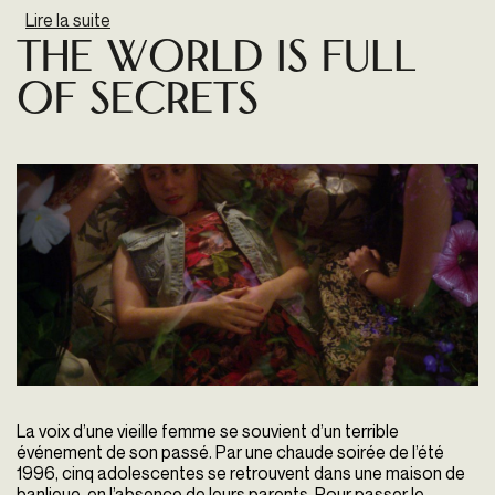
Lire la suite
de An Evening Song (for three voices)
The World is full
of secrets
La voix d’une vieille femme se souvient d’un terrible
événement de son passé. Par une chaude soirée de l’été
1996, cinq adolescentes se retrouvent dans une maison de
banlieue, en l’absence de leurs parents. Pour passer le