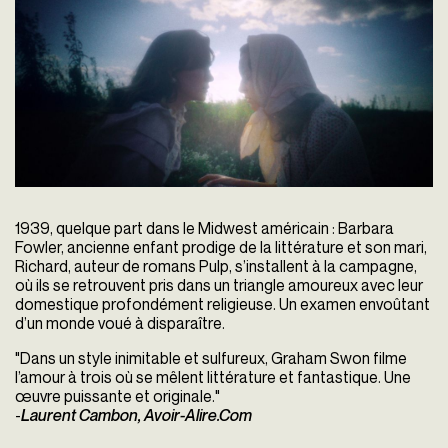
1939, quelque part dans le Midwest américain : Barbara
Fowler, ancienne enfant prodige de la littérature et son mari,
Richard, auteur de romans Pulp, s’installent à la campagne,
où ils se retrouvent pris dans un triangle amoureux avec leur
domestique profondément religieuse. Un examen envoûtant
d’un monde voué à disparaître.
"Dans un style inimitable et sulfureux, Graham Swon filme
l’amour à trois où se mêlent littérature et fantastique. Une
œuvre puissante et originale."
-
Laurent Cambon, Avoir-Alire.Com