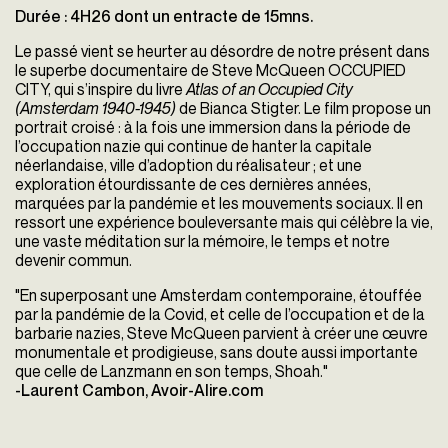
Durée : 4H26 dont un entracte de 15mns.
Le passé vient se heurter au désordre de notre présent dans
le superbe documentaire de Steve McQueen OCCUPIED
CITY, qui s’inspire du livre
Atlas of an Occupied City
(Amsterdam 1940-1945)
de Bianca Stigter. Le film propose un
portrait croisé : à la fois une immersion dans la période de
l’occupation nazie qui continue de hanter la capitale
néerlandaise, ville d’adoption du réalisateur ; et une
exploration étourdissante de ces dernières années,
marquées par la pandémie et les mouvements sociaux. Il en
ressort une expérience bouleversante mais qui célèbre la vie,
une vaste méditation sur la mémoire, le temps et notre
devenir commun.
"En superposant une Amsterdam contemporaine, étouffée
par la pandémie de la Covid, et celle de l’occupation et de la
barbarie nazies, Steve McQueen parvient à créer une œuvre
monumentale et prodigieuse, sans doute aussi importante
que celle de Lanzmann en son temps, Shoah."
-Laurent Cambon, Avoir-Alire.com