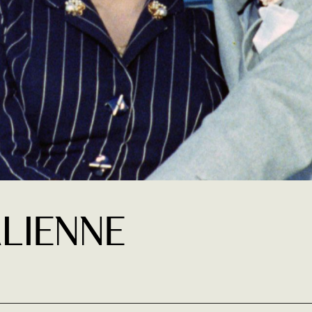
alienne