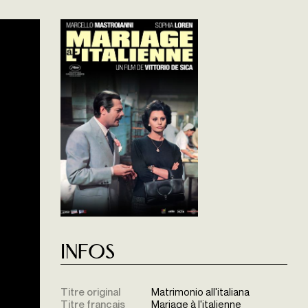
Infos
Titre original
Matrimonio all'italiana
Titre français
Mariage à l'italienne