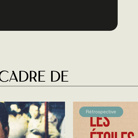
 cadre de
Rétrospective