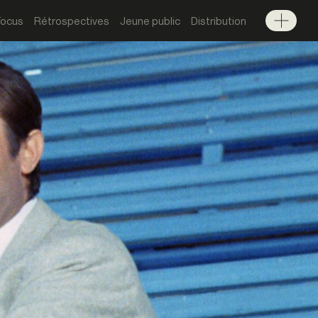
Focus
Rétrospectives
Jeune public
Distribution
Menu