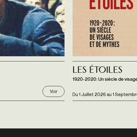
Les étoiles
1920-2020: Un siècle de visag
Voir
Du
1 Juillet 2026
au
1 Septembr