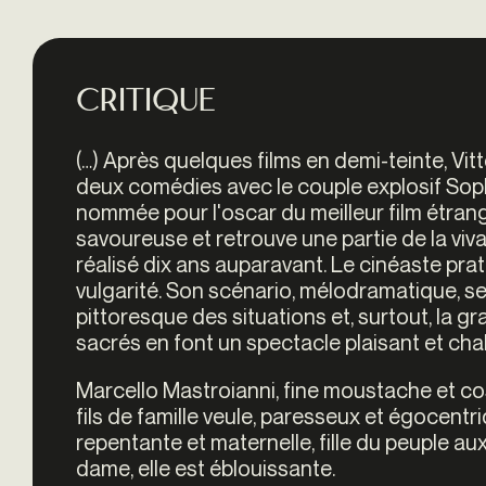
Critique
(…) Après quelques films en demi-teinte, Vit
deux comédies avec le couple explosif Soph
nommée pour l'oscar du meilleur film étran
savoureuse et retrouve une partie de la viva
réalisé dix ans auparavant. Le cinéaste prat
vulgarité. Son scénario, mélodramatique, se 
pittoresque des situations et, surtout, la 
sacrés en font un spectacle plaisant et cha
Marcello Mastroianni, fine moustache et co
fils de famille veule, paresseux et égocent
repentante et maternelle, fille du peuple au
dame, elle est éblouissante.