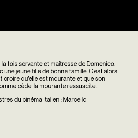
la fois servante et maîtresse de Domenico.
une jeune fille de bonne famille. C’est alors
nt croire qu’elle est mourante et que son
’homme cède, la mourante ressuscite...
es du cinéma italien : Marcello