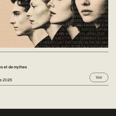
es et de mythes
Voir
e 2026