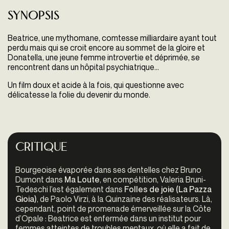
Synopsis
Beatrice, une mythomane, comtesse milliardaire ayant tout
perdu mais qui se croit encore au sommet de la gloire et
Donatella, une jeune femme introvertie et déprimée, se
rencontrent dans un hôpital psychiatrique…
Un film doux et acide à la fois, qui questionne avec
délicatesse la folie du devenir du monde.
Critique
Bourgeoise évaporée dans ses dentelles chez Bruno
Dumont dans
Ma Loute
, en compétition, Valeria Bruni-
Tedeschi l’est également dans
Folles de joie (La Pazza
Gioia)
, de Paolo Virzi, à la Quinzaine des réalisateurs. Là,
cependant, point de promenade émerveillée sur la Côte
d’Opale : Beatrice est enfermée dans un institut pour
femmes atteintes de troubles mentaux, où elle a fait de