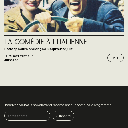
La Comédie à l'italienne
Rétrospective prolongée jusqu'au 1er juin!
Du
19 Avril 2021
au
1
Voir
Juin 2021
Inscrivez-vous à la newsletter et recevez chaque semaine le programme!