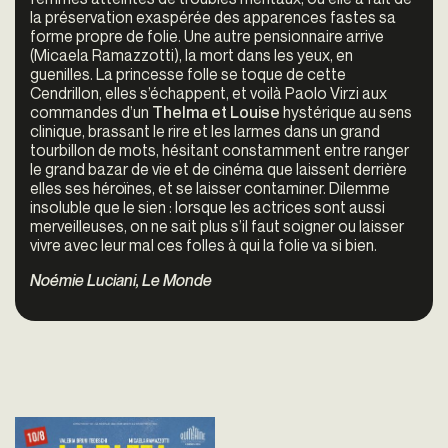
la préservation exaspérée des apparences fastes sa
forme propre de folie. Une autre pensionnaire arrive
(Micaela Ramazzotti), la mort dans les yeux, en
guenilles. La princesse folle se toque de cette
Cendrillon, elles s’échappent, et voilà Paolo Virzi aux
commandes d’un
Thelma et Louise
hystérique au sens
clinique, brassant le rire et les larmes dans un grand
tourbillon de mots, hésitant constamment entre ranger
le grand bazar de vie et de cinéma que laissent derrière
elles ses héroïnes, et se laisser contaminer. Dilemme
insoluble que le sien : lorsque les actrices sont aussi
merveilleuses, on ne sait plus s’il faut soigner ou laisser
vivre avec leur mal ces folles à qui la folie va si bien.
Noémie Luciani, Le Monde