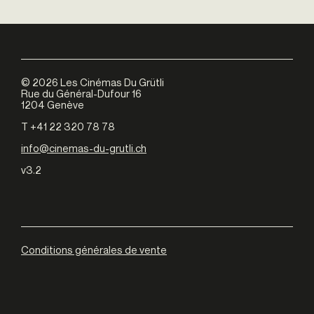
©
2026
Les Cinémas Du Grütli
Rue du Général-Dufour 16
1204 Genève
T +41 22 320 78 78
info@cinemas-du-grutli.ch
v3.2
Conditions générales de vente