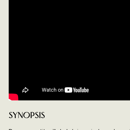
Synopsis