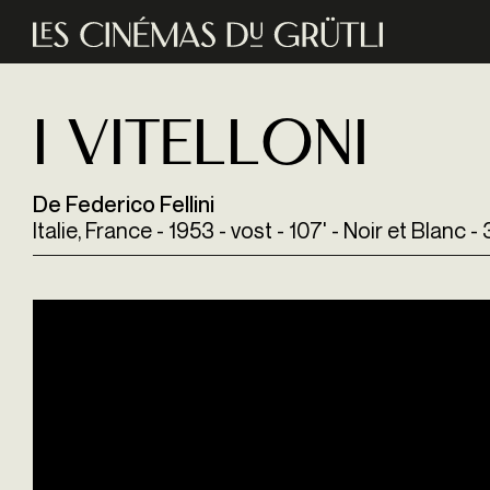
Aller au contenu principal
I Vitelloni
De Federico Fellini
Italie, France - 1953 - vost - 107' - Noir et Blanc 