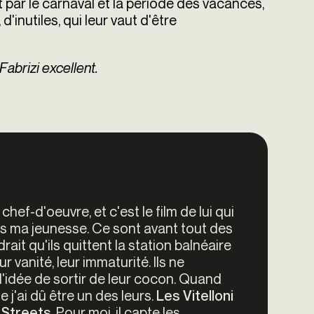
 par le carnaval et la période des vacances,
 d'inutiles, qui leur vaut d'être
abrizi excellent.
 chef-d'oeuvre, et c'est le film de lui qui
ns ma jeunesse. Ce sont avant tout des
drait qu'ils quittent la station balnéaire
r vanité, leur immaturité. Ils ne
 l'idée de sortir de leur cocon. Quand
e j'ai dû être un des leurs.
Les Vitelloni
. Pour moi, il capte les
Streets