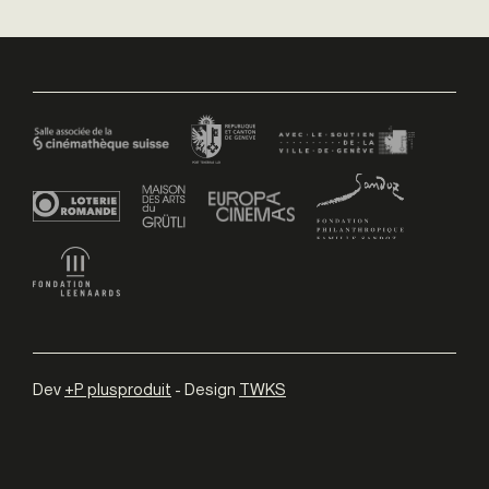
Dev
+P plusproduit
- Design
TWKS