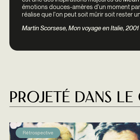
émotions douces-amères d'un moment par 
réalise que l'on peut soit mûrir soit rester u
Martin Scorsese, Mon voyage en Italie, 2001
Projeté dans le
Rétrospective