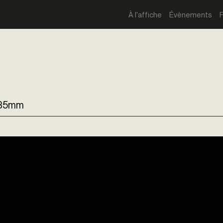
À l'affiche
Évènements
- 35mm