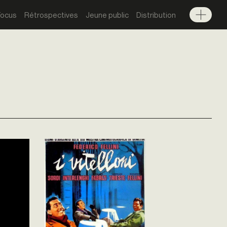
Focus
Rétrospectives
Jeune public
Distribution
Menu