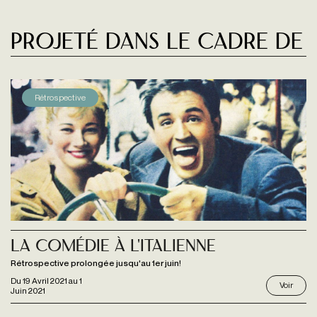
Projeté dans le cadre de
Rétrospective
La Comédie à l'italienne
Rétrospective prolongée jusqu'au 1er juin!
Du
19 Avril 2021
au
1
Voir
Juin 2021