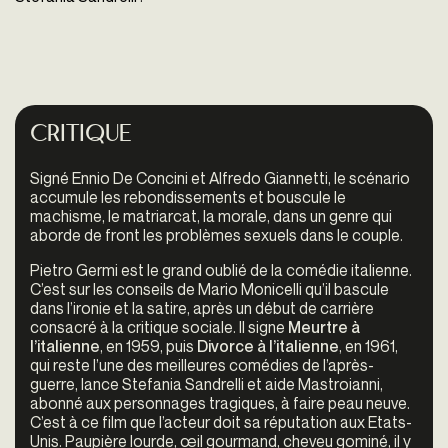
Critique
Signé Ennio De Concini et Alfredo Giannetti, le scénario
accumule les rebondissements et bouscule le
machisme, le matriarcat, la morale, dans un genre qui
aborde de front les problèmes sexuels dans le couple.
Pietro Germi est le grand oublié de la comédie italienne.
C’est sur les conseils de Mario Monicelli qu’il bascule
dans l’ironie et la satire, après un début de carrière
consacré à la critique sociale. Il signe
Meurtre à
l’italienne
, en 1959, puis
Divorce à l’italienne
, en 1961,
qui reste l’une des meilleures comédies de l’après-
guerre, lance Stefania Sandrelli et aide Mastroianni,
abonné aux personnages tragiques, à faire peau neuve.
C’est à ce film que l’acteur doit sa réputation aux Etats-
Unis. Paupière lourde, œil gourmand, cheveu gominé, il y