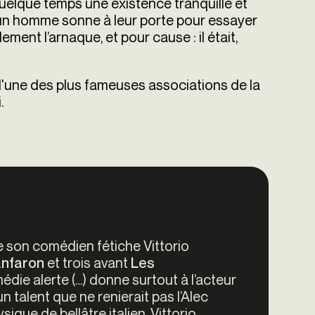
elque temps une existence tranquille et
r, un homme sonne à leur porte pour essayer
ment l’arnaque, et pour cause : il était,
l'une des plus fameuses associations de la
i.
de son comédien fétiche Vittorio
et trois avant
nfaron
Les
médie alerte (…) donne surtout à l’acteur
n talent que ne renierait pas l’Alec
sique de bellâtre italien, Vittorio