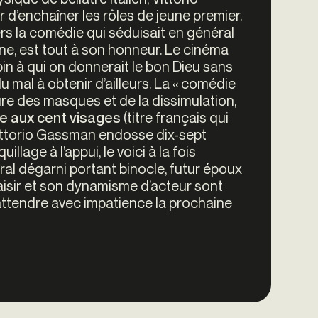
d’enchaîner les rôles de jeune premier.
vers la comédie qui séduisait en général
ne, est tout à son honneur. Le cinéma
in à qui on donnerait le bon Dieu sans
 mal à obtenir d’ailleurs. La « comédie
lture des masques et de la dissimulation,
(titre français qui
e aux cent visages
, Vittorio Gassman endosse dix-sept
lage à l’appui, le voici à la fois
al dégarni portant binocle, futur époux
isir et son dynamisme d’acteur sont
attendre avec impatience la prochaine