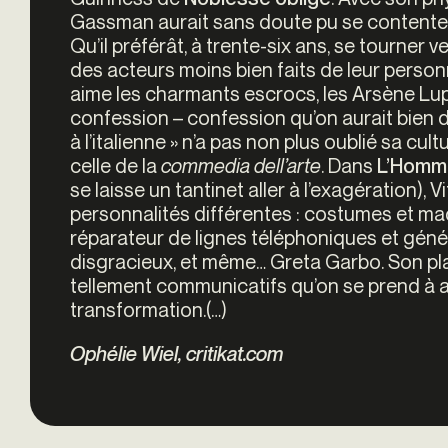
Gassman aurait sans doute pu se contenter 
Qu’il préférât, à trente-six ans, se tourner 
des acteurs moins bien faits de leur person
aime les charmants escrocs, les Arsène Lup
confession – confession qu’on aurait bien du
à l’italienne » n’a pas non plus oublié sa cu
celle de la
commedia dell’arte
. Dans
L’Homm
se laisse un tantinet aller à l’exagération)
personnalités différentes : costumes et maquil
réparateur de lignes téléphoniques et génér
disgracieux, et même… Greta Garbo. Son pla
tellement communicatifs qu’on se prend à 
transformation.(…)
Ophélie Wiel, critikat.com