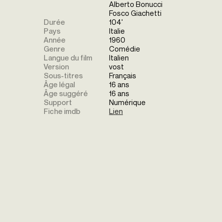
Alberto Bonucci
Fosco Giachetti
Durée
104'
Pays
Italie
Année
1960
Genre
Comédie
Langue du film
Italien
Version
vost
Sous-titres
Français
Âge légal
16 ans
Âge suggéré
16 ans
Support
Numérique
Fiche imdb
Lien