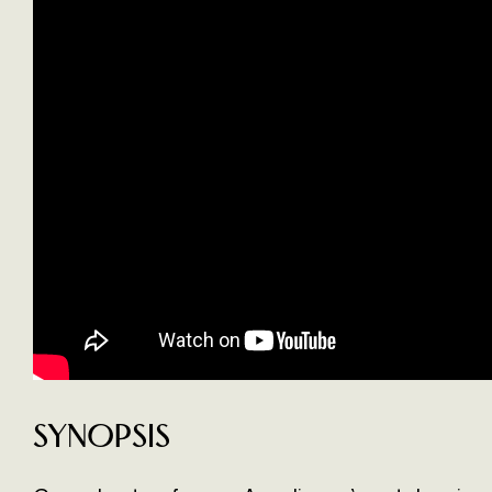
Synopsis