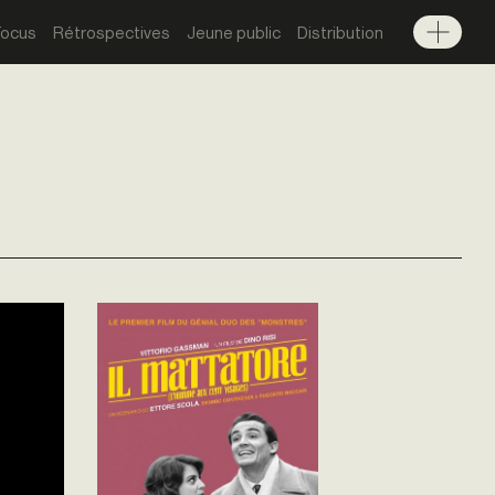
Focus
Rétrospectives
Jeune public
Distribution
Menu