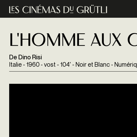
Aller au contenu principal
L'Homme aux c
De Dino Risi
Italie - 1960 - vost - 104' - Noir et Blanc - Numéri