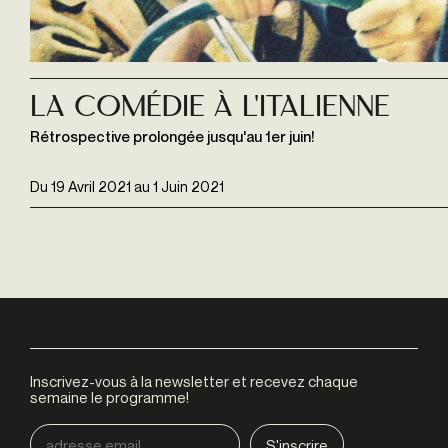
La Comédie à l'italienne
Rétrospective prolongée jusqu'au 1er juin!
Du
19 Avril 2021
au
1 Juin 2021
Inscrivez-vous à la newsletter et recevez chaque
semaine le programme!