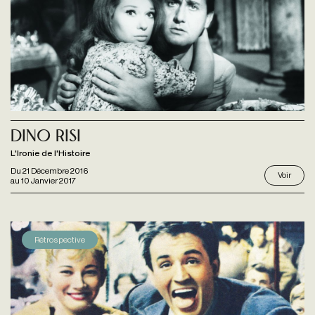
Dino Risi
L'Ironie de l'Histoire
Du
21 Décembre 2016
Voir
au
10 Janvier 2017
Rétrospective