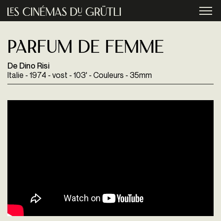
Aller au contenu principal
menu
Parfum de femme
De Dino Risi
Italie - 1974 - vost - 103' - Couleurs - 35mm