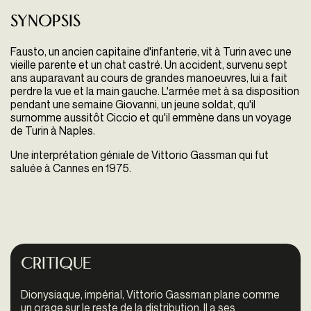
Synopsis
Fausto, un ancien capitaine d'infanterie, vit à Turin avec une
vieille parente et un chat castré. Un accident, survenu sept
ans auparavant au cours de grandes manoeuvres, lui a fait
perdre la vue et la main gauche. L'armée met à sa disposition
pendant une semaine Giovanni, un jeune soldat, qu'il
surnomme aussitôt Ciccio et qu'il emmène dans un voyage
de Turin à Naples.
Une interprétation géniale de Vittorio Gassman qui fut
saluée à Cannes en 1975.
Critique
Dionysiaque, impérial, Vittorio Gassman plane comme
un orage sur le reste de la distribution. Il a ses