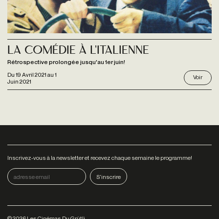
La Comédie à l'italienne
Rétrospective prolongée jusqu'au 1er juin!
Du
19 Avril 2021
au
1
Voir
Juin 2021
Inscrivez-vous à la newsletter et recevez chaque semaine le programme!
©
2026
Les Cinémas Du Grütli