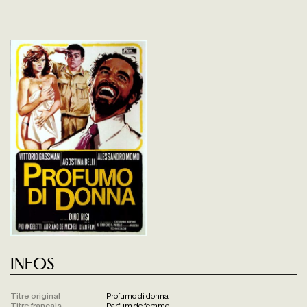
Infos
Titre original
Profumo di donna
Titre français
Parfum de femme