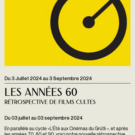
Du
3 Juillet 2024
au
3 Septembre 2024
Les Années 60
Rétrospective de films cultes
Du 03 juillet au 03 septembre 2024
En parallèle au cycle «L’Été aux Cinémas du Grütli », et après
les années 70, 80 et 90, voici notre nouvelle rétrospective