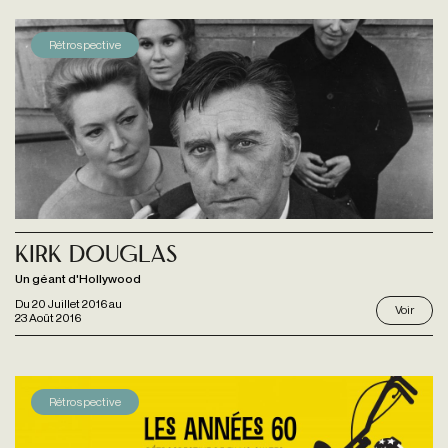
Rétrospective
Kirk Douglas
Un géant d'Hollywood
Du
20 Juillet 2016
au
Voir
23 Août 2016
Rétrospective