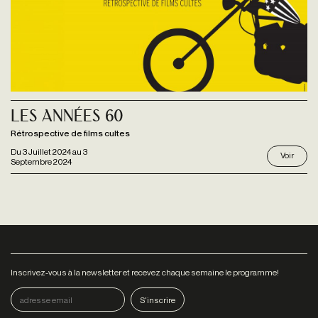
Les Années 60
Rétrospective de films cultes
Du
3 Juillet 2024
au
3
Voir
Septembre 2024
Inscrivez-vous à la newsletter et recevez chaque semaine le programme!