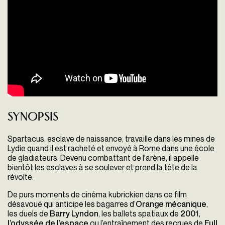
Synopsis
Spartacus, esclave de naissance, travaille dans les mines de
Lydie quand il est racheté et envoyé à Rome dans une école
de gladiateurs. Devenu combattant de l'arène, il appelle
bientôt les esclaves à se soulever et prend la tête de la
révolte.
De purs moments de cinéma kubrickien dans ce film
désavoué qui anticipe les bagarres d’
Orange mécanique
,
les duels de
Barry Lyndon
, les ballets spatiaux de
2001,
l’odyssée de l’espace
ou l’entraînement des recrues de
Full