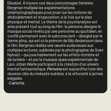
Elisabet. À travers ces deux personnages féminins,
Bergman multiplie les expérimentations
cinématographiques pour jouer sur les notions de
dédoublement et d’opposition, à la fois sur le plan
physique et mental. Le thème de la psychanalyse est
ainsi présent tout au long du film ; la persona désigne le
masque social revêtu par une personne au quotidien, en
conflit permanent avec le subconscient – désigné par le
terme alma, qui est ici le prénom de Bibi Andersson dans
le film. Bergman réalise une œuvre audacieuse aux
multiples lectures, sublimée par la photographie de Sven
Nykvist – qui joue habilement sur les effets d’ombre et
de lumière – et par la musique quasi expérimentale de
Lars Johan Werle participant à la création d’un univers
mental fantasmatique.
Persona
est aujourd’hui l’une des
œuvres clés du cinéaste suédois, à la virtuosité à jamais
inégalée.
-
Carlotta