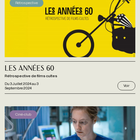
Rétrospective
Les Années 60
Rétrospective de films cultes
Du
3 Juillet 2024
au
3
Voir
Septembre 2024
Ciné-club