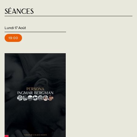
Séances
Lundi 17 Août
19:00