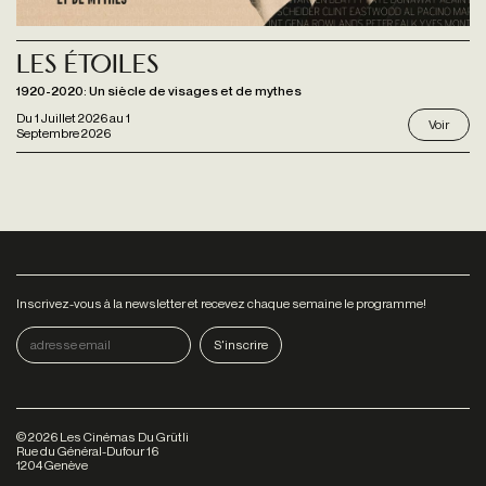
Les étoiles
1920-2020: Un siècle de visages et de mythes
Du
1 Juillet 2026
au
1
Voir
Septembre 2026
Inscrivez-vous à la newsletter et recevez chaque semaine le programme!
©
2026
Les Cinémas Du Grütli
Rue du Général-Dufour 16
1204 Genève