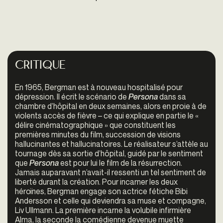
Critique
En 1965, Bergman est à nouveau hospitalisé pour
dépression. Il écrit le scénario de
Persona
dans sa
chambre d’hôpital en deux semaines, alors en proie à de
violents accès de fièvre – ce qui explique en partie le «
délire cinématographique » que constituent les
premières minutes du film, succession de visions
hallucinantes et hallucinatoires. Le réalisateur s’attèle au
tournage dès sa sortie d’hôpital, guidé par le sentiment
que
Persona
est pour lui le film de la résurrection.
Jamais auparavant n’avait-il ressenti un tel sentiment de
liberté durant la création. Pour incarner les deux
héroïnes, Bergman engage son actrice fétiche Bibi
Andersson et celle qui deviendra sa muse et compagne,
Liv Ullmann. La première incarne la volubile infirmière
Alma, la seconde la comédienne devenue muette