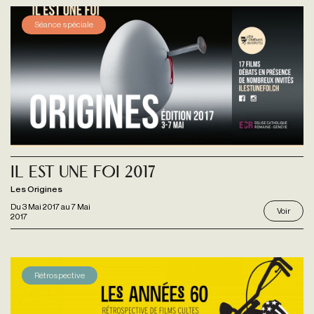
Séance spéciale
Il est une foi 2017
Les Origines
Du
3 Mai 2017
au
7 Mai
Voir
2017
Rétrospective