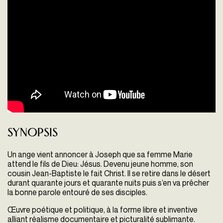
Synopsis
Un ange vient annoncer à Joseph que sa femme Marie
attend le fils de Dieu: Jésus. Devenu jeune homme, son
cousin Jean-Baptiste le fait Christ. Il se retire dans le désert
durant quarante jours et quarante nuits puis s’en va prêcher
la bonne parole entouré de ses disciples.
Œuvre poétique et politique, à la forme libre et inventive
alliant réalisme documentaire et picturalité sublimante.