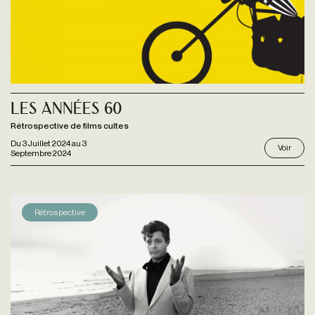
Les Années 60
Rétrospective de films cultes
Du
3 Juillet 2024
au
3
Voir
Septembre 2024
Rétrospective