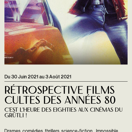
Du
30 Juin 2021
au
3 Août 2021
Rétrospective Films
cultes des années 80
C'est l'heure des eighties aux Cinémas du
Grütli !
Drames, comédies, thrillers, science-fiction... Impossible