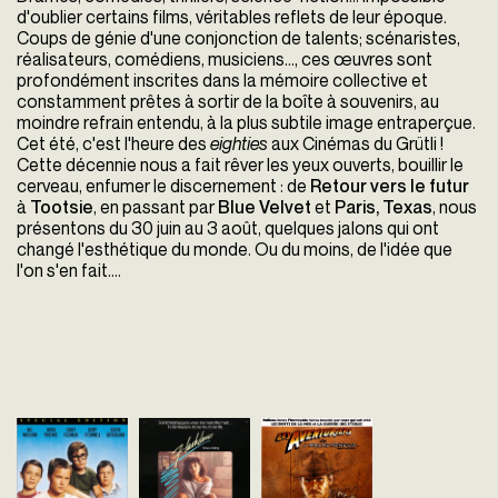
d'oublier certains films, véritables reflets de leur époque.
Coups de génie d'une conjonction de talents; scénaristes,
réalisateurs, comédiens, musiciens..., ces œuvres sont
profondément inscrites dans la mémoire collective et
constamment prêtes à sortir de la boîte à souvenirs, au
moindre refrain entendu, à la plus subtile image entraperçue.
Cet été, c'est l'heure des
eighties
aux Cinémas du Grütli !
Cette décennie nous a fait rêver les yeux ouverts, bouillir le
cerveau, enfumer le discernement : de
Retour vers le futur
à
Tootsie
, en passant par
Blue Velvet
et
Paris, Texas
, nous
présentons du 30 juin au 3 août, quelques jalons qui ont
changé l'esthétique du monde. Ou du moins, de l'idée que
l'on s'en fait....
Stand by me
Flashdance
Indiana Jones: L
Rob Reiner
Adrian Lyne
aventuriers de
Etats-Unis - 1986
Etats-Unis - 1983
l'arche perdue
vost - 89'
vost - 97'
Steven Spielberg
Indiana Jones: Raiders of
Dans les années 1950, le
Alex Owens vit à Pittsburg où
Lost Ark - Etats-Unis - 1
temps d’un week-end, quatre
le travail se fait rare. Elle a dû
vost - 115'
jeunes garçons s’enfoncent
se faire embaucher comme