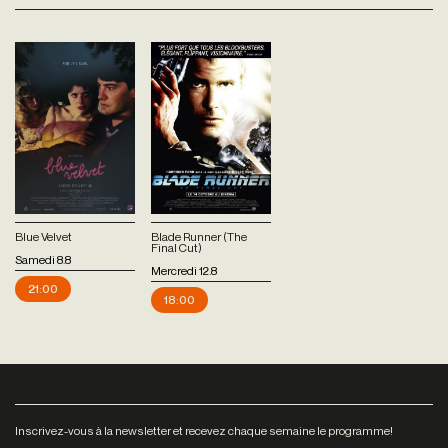
Blue Velvet
Blade Runner (The
Final Cut)
Samedi 8.8
Mercredi 12.8
21:00
18:00
Inscrivez-vous à la newsletter et recevez chaque semaine le programme!