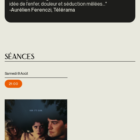
idée de l’enfer, douleur et séduction mêlées…"
-
Aurélien Ferenczi, Télérama
Séances
Samedi 8 Août
21:00