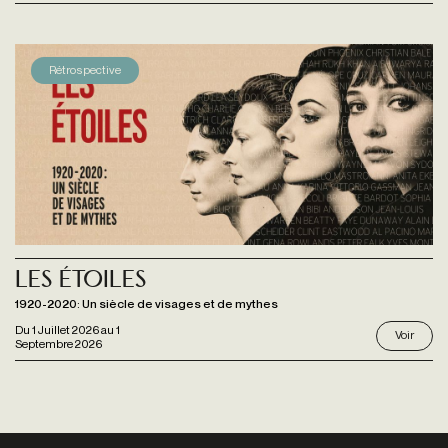
Rétrospective
Les étoiles
1920-2020: Un siècle de visages et de mythes
Du
1 Juillet 2026
au
1
Voir
Septembre 2026