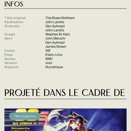
Infos
Titre original
The Blues Brothers
Réalisation
John Landis
Scénario
Dan Aykroyd
John Landis
Image
Stephen M. Katz
Avec
John Belushi
Dan Aykroyd
James Brown
Durée
133'
Pays
Etats-Unis
Année
1980
Version
vost
Support
Numérique
Projeté dans le cadre de
Rétrospective