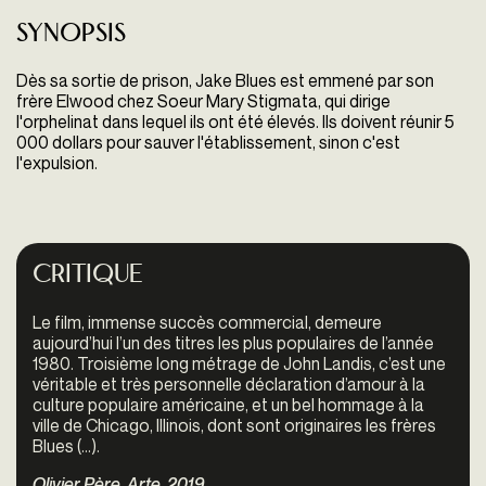
Synopsis
Dès sa sortie de prison, Jake Blues est emmené par son
frère Elwood chez Soeur Mary Stigmata, qui dirige
l'orphelinat dans lequel ils ont été élevés. Ils doivent réunir 5
000 dollars pour sauver l'établissement, sinon c'est
l'expulsion.
Critique
Le film, immense succès commercial, demeure
aujourd’hui l’un des titres les plus populaires de l’année
1980. Troisième long métrage de John Landis, c’est une
véritable et très personnelle déclaration d’amour à la
culture populaire américaine, et un bel hommage à la
ville de Chicago, Illinois, dont sont originaires les frères
Blues (...).
Olivier Père, Arte, 2019