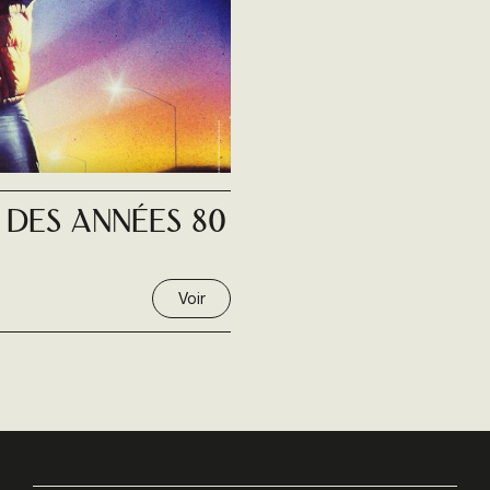
 des années 80
Voir