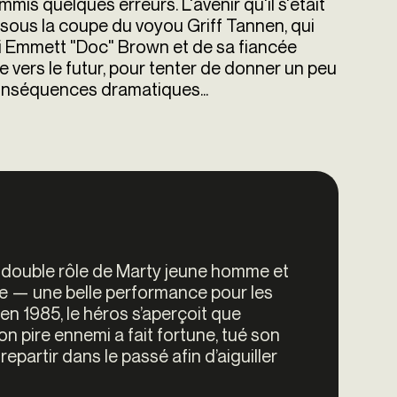
is quelques erreurs. L'avenir qu'il s'était
é sous la coupe du voyou Griff Tannen, qui
mi Emmett "Doc" Brown et de sa fiancée
 vers le futur, pour tenter de donner un peu
conséquences dramatiques...
e double rôle de ­Marty jeune homme et
fille — une belle performance pour les
 en 1985, le héros s’aperçoit que
n pire ennemi a fait fortune, tué son
repartir dans le passé afin d’aiguiller