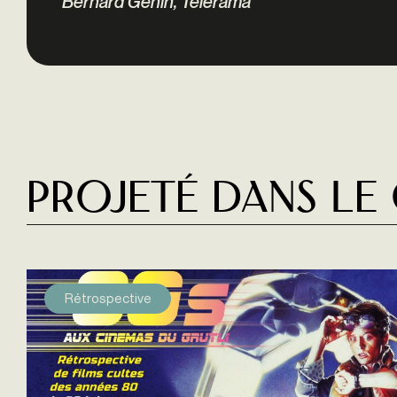
Bernard Génin, Télérama
Projeté dans le
Rétrospective