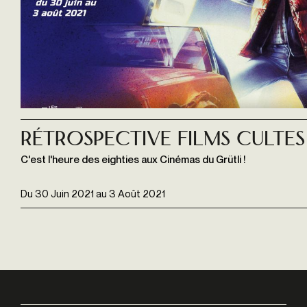
Rétrospective Films cultes
C'est l'heure des eighties aux Cinémas du Grütli !
Du
30 Juin 2021
au
3 Août 2021