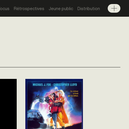
Focus
Rétrospectives
Jeune public
Distribution
Menu