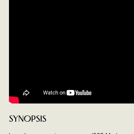
Synopsis