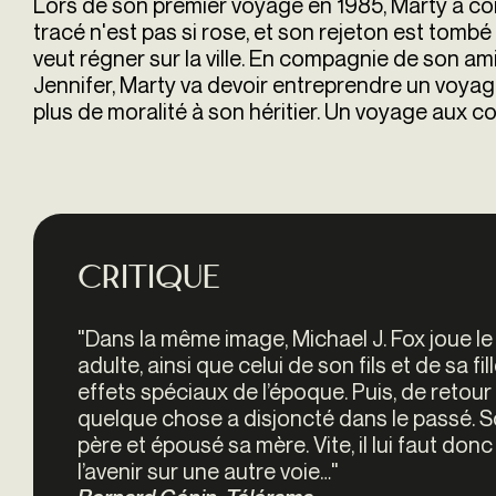
Lors de son premier voyage en 1985, Marty a comm
tracé n'est pas si rose, et son rejeton est tomb
veut régner sur la ville. En compagnie de son a
Jennifer, Marty va devoir entreprendre un voyage
plus de moralité à son héritier. Un voyage aux 
Critique
"Dans la même image, Michael J. Fox joue l
adulte, ainsi que celui de son fils et de sa 
effets spéciaux de l’époque. Puis, de retour
quelque chose a disjoncté dans le passé. So
père et épousé sa mère. Vite, il lui faut donc 
l’avenir sur une autre voie…"