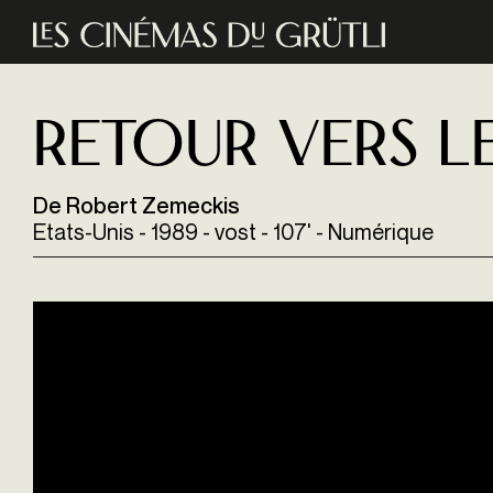
Aller au contenu principal
Retour vers le
De Robert Zemeckis
Etats-Unis - 1989 - vost - 107' - Numérique