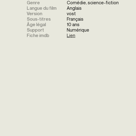
Genre
Comédie, science-fiction
Langue du film
Anglais
Version
vost
Sous-titres
Français
Âge légal
10 ans
Support
Numérique
Fiche imdb
Lien