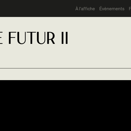
À l'affiche
Évènements
 futur II