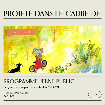
Projeté dans le cadre de
Séance spéciale
Programme jeune public
Le grand écran pour les enfants - Été 2021
Du
9 Juin 2021
au
29
Voir
Août 2021