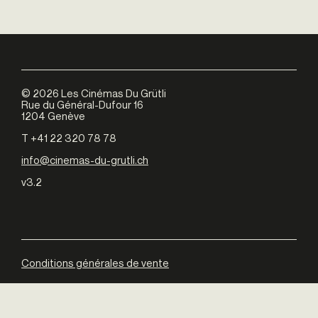
©
2026
Les Cinémas Du Grütli
Rue du Général-Dufour 16
1204 Genève
T +41 22 320 78 78
info@cinemas-du-grutli.ch
v3.2
Conditions générales de vente