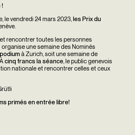
 !
e, le vendredi 24 mars 2023,
les Prix du
enève.
 et rencontrer toutes les personnes
ch organise une semaine des Nominés
à Zurich, soit une semaine de
mpodium
 À
, le public genevois
cinq francs la séance
ction nationale et rencontrer celles et ceux
rütli
ms primés en entrée libre!