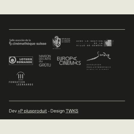
Dev
+P plusproduit
- Design
TWKS