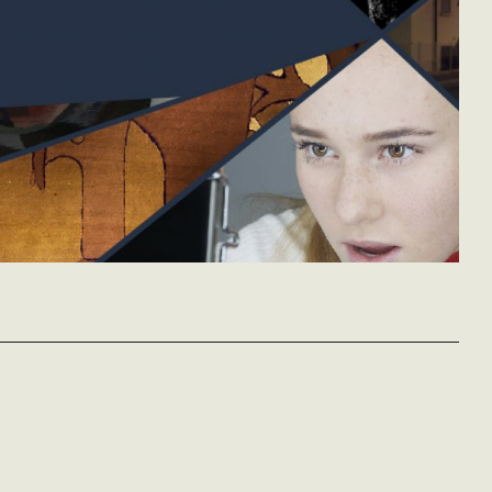
Die Goldenen
El Agua
FORTUNA
Jahre
Elena López Riera
Germinal Roaux
Suisse - 2022
Suisse - 2018
Barbara Kulcsar
vost - 100'
vost - 102'
Suisse - 2022
vost - 93'
C'est l'été dans un petit
Fortuna, jeune éthiopienne de