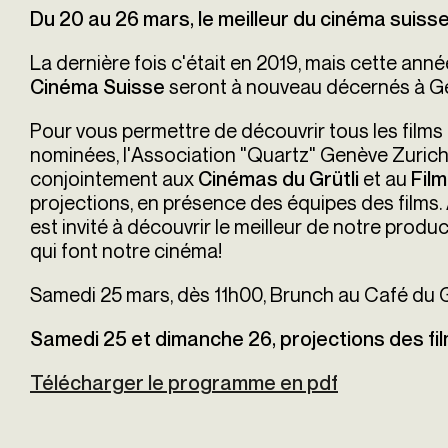
Du 20 au 26 mars, le meilleur du cinéma suisse
La dernière fois c'était en 2019, mais cette anné
seront à nouveau décernés à G
Cinéma Suisse
Pour vous permettre de découvrir tous les films
nominées, l'Association "Quartz" Genève Zuri
conjointement aux
et au
Cinémas du Grütli
Fil
projections, en présence des équipes des films.
est invité à découvrir le meilleur de notre produ
qui font notre cinéma!
Samedi 25 mars, dès 11h00, Brunch au Café du G
Samedi 25 et dimanche 26, projections des fil
Télécharger le programme en pdf