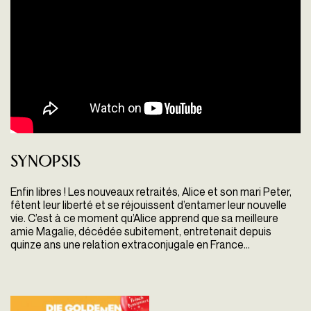
Synopsis
Enfin libres ! Les nouveaux retraités, Alice et son mari Peter,
fêtent leur liberté et se réjouissent d’entamer leur nouvelle
vie. C’est à ce moment qu’Alice apprend que sa meilleure
amie Magalie, décédée subitement, entretenait depuis
quinze ans une relation extraconjugale en France…