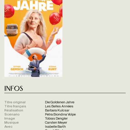
Infos
Titre original
Die Goldenen Jahre
Titre français
Les Belles Années
Réalisation
Barbara Kulcsar
Scénario
Petra Biondina Volpe
Image
Tobias Dengler
Musique
Carsten Meyer
Avec
Isabelle Barth