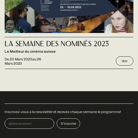
La Semaine des Nominés 2023
Le Meilleur du cinéma suisse
Du
20 Mars 2023
au
26
Voir
Mars 2023
Inscrivez-vous à la newsletter et recevez chaque semaine le programme!