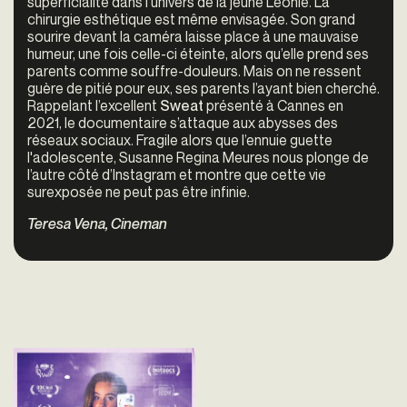
superficialité dans l’univers de la jeune Léonie. La
chirurgie esthétique est même envisagée. Son grand
sourire devant la caméra laisse place à une mauvaise
humeur, une fois celle-ci éteinte, alors qu’elle prend ses
parents comme souffre-douleurs. Mais on ne ressent
guère de pitié pour eux, ses parents l’ayant bien cherché.
Rappelant l’excellent
Sweat
présenté à Cannes en
2021, le documentaire s’attaque aux abysses des
réseaux sociaux. Fragile alors que l’ennuie guette
l'adolescente,
Susanne Regina Meures
nous plonge de
l’autre côté d’Instagram et montre que cette vie
surexposée ne peut pas être infinie.
Teresa Vena, Cineman