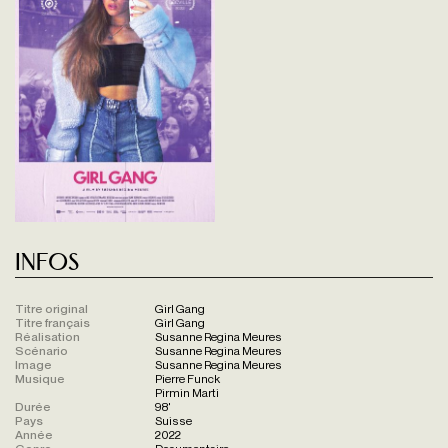
Infos
Titre original
Girl Gang
Titre français
Girl Gang
Réalisation
Susanne Regina Meures
Scénario
Susanne Regina Meures
Image
Susanne Regina Meures
Musique
Pierre Funck
Pirmin Marti
Durée
98'
Pays
Suisse
Année
2022