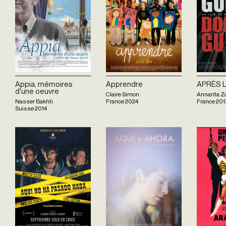
Appia, mémoires
Apprendre
APRÈS 
d'une oeuvre
Claire Simon
Annarita 
Nasser Bakhti
France
2024
France
201
Suisse
2014