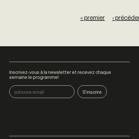
Pages
« premier
‹ précéde
Inscrivez-vous à la newsletter et recevez chaque
semaine le programme!