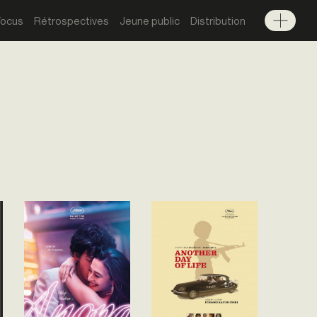
Focus
Rétrospectives
Jeune public
Distribution
Menu