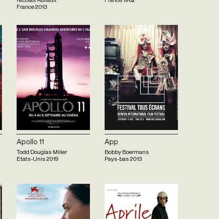
France
2013
Apollo 11
App
Todd Douglas Miller
Bobby Boermans
Etats-Unis
2019
Pays-bas
2013