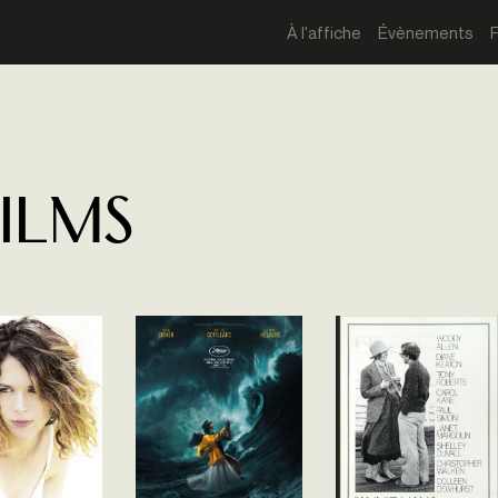
À l'affiche
Évènements
films