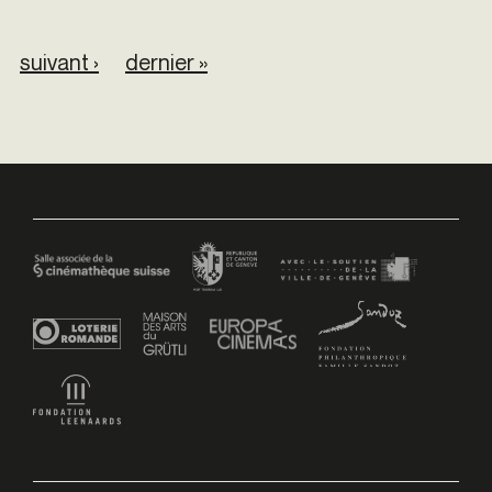
suivant ›
dernier »