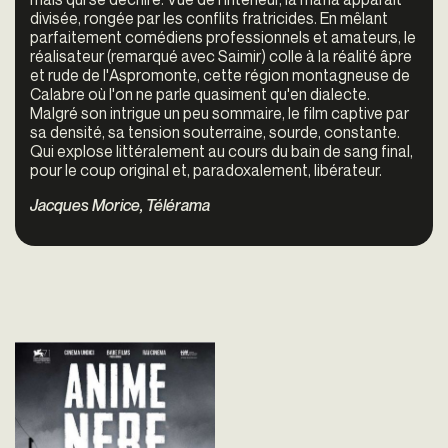
divisée, rongée par les con­flits fratricides. En mêlant
parfaitement ­comédiens professionnels et amateurs, le
réalisateur (remarqué avec
Saimir
) colle à la réalité âpre
et rude de l'Aspromonte, cette région montagneuse de
Calabre où l'on ne parle quasiment qu'en dialecte.
Malgré son intrigue un peu sommaire, le film captive par
sa densité, sa tension souterraine, sourde, constante.
Qui explose littéralement au cours du bain de sang final,
pour le coup original et, paradoxalement, libérateur.
Jacques Morice, Télérama