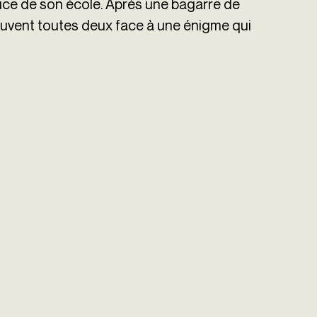
trice de son école. Après une
bagarre de
rouvent toutes deux face à une énigme qui