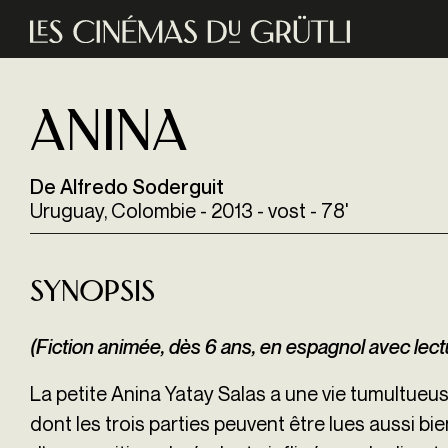
Aller au contenu principal
Anina
De Alfredo Soderguit
Uruguay, Colombie - 2013 - vost - 78'
Synopsis
(Fiction animée, dès 6 ans, en espagnol avec lect
La petite Anina Yatay Salas a une vie tumultueus
dont les trois parties peuvent être lues aussi bien