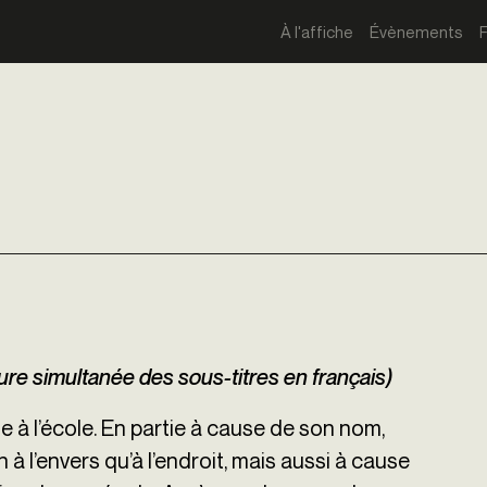
À l'affiche
Évènements
ure simultanée des sous-titres en français)
e à l’école. En partie à cause de son nom,
 à l’envers qu’à l’endroit, mais aussi à cause