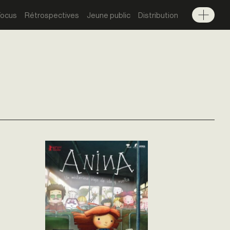
Focus
Rétrospectives
Jeune public
Distribution
Menu