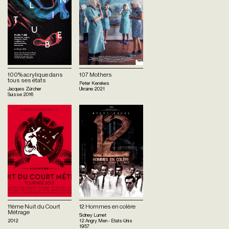
100% acrylique dans
107 Mothers
tous ses états
Peter Kerekes
Jacques Zürcher
Ukraine
2021
Suisse
2016
11ème Nuit du Court
12 Hommes en colère
Métrage
Sidney Lumet
2012
12 Angry Men - Etats-Unis
1957