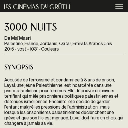
Aller au contenu principal
menu
3000 Nuits
De Maï Masri
Palestine, France, Jordanie, Qatar, Emirats Arabes Unis -
2015 - vost - 103' - Couleurs
Synopsis
Accusée de terrorisme et condamnée à 8 ans de prison,
Layal, une jeune Palestinienne, est incarcérée dans une
prison israélienne pour femmes. Elle découvre un univers
terrifiant qui mêle prisonnières politiques palestiniennes et
détenues israéliennes. Enceinte, elle décide de garder
l'enfant malgré les pressions de l'administration ; mais
lorsque
les prisonnières palestiniennes déclenchent une
grève et que son fils est menacé, Layal doit faire un choix qui
chan
gera à jamais sa vie.