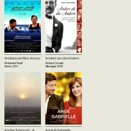
Andalousie Mon Amour
Anders als die Andern
Mohamed Nadif
Richard Oswald
Maroc
2011
Allemagne
1919
Andrei Tarkovski - A
Ange & Gabrielle