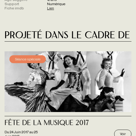
Support
Numérique
Fiche imdb
Lien
Projeté dans le cadre de
Séance spéciale
FÊTE DE LA MUSIQUE 2017
Du
24 Juin 2017
au
25
Voir