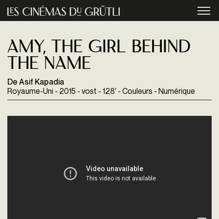
Aller au contenu principal
menu
AMY, THE GIRL BEHIND
THE NAME
De Asif Kapadia
Royaume-Uni - 2015 - vost - 128' - Couleurs - Numérique