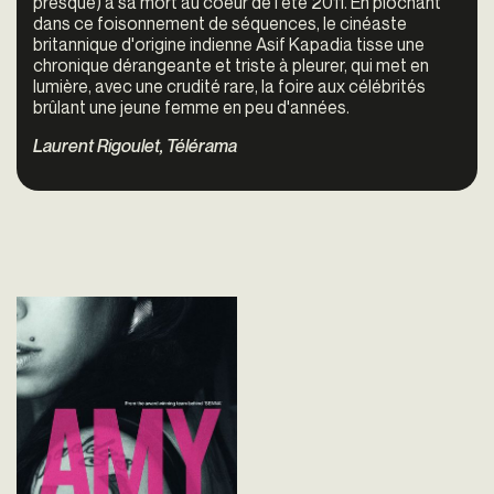
presque) à sa mort au coeur de l'été 2011. En piochant
dans ce foisonnement de séquences, le cinéaste
britannique d'origine indienne Asif Kapadia tisse une
chronique dérangeante et triste à pleurer, qui met en
lumière, avec une crudité rare, la foire aux célébrités
brûlant une jeune femme en peu d'années.
Laurent Rigoulet, Télérama