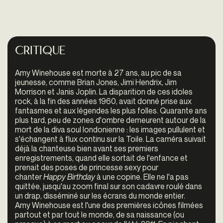
Critique
Amy Winehouse est morte à 27 ans, au pic de sa
jeunesse, comme Brian Jones, Jimi Hendrix, Jim
Morrison et Janis Joplin. La disparition de ces idoles
rock, à la fin des années 1960, avait donné prise aux
fantasmes et aux légendes les plus folles. Quarante ans
plus tard, peu de zones d'ombre demeurent autour de la
mort de la diva soul londonienne : les images pullulent et
s'échangent à flux continu sur la Toile. La caméra suivait
déjà la chanteuse bien avant ses premiers
enregistrements, quand elle sortait de l'enfance et
prenait des poses de princesse sexy pour
chanter
Happy Birthday
à une copine. Elle ne l'a pas
quittée, jusqu'au zoom final sur son cadavre roulé dans
un drap, disséminé sur les écrans du monde entier.
Amy Winehouse est l'une des premières icônes filmées
partout et par tout le monde, de sa naissance (ou