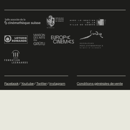
Facebook
/
Youtube
/
Twitter
/
Instagram
Conditions générales de vente
Dev
+P plusproduit
- Design
TWKS