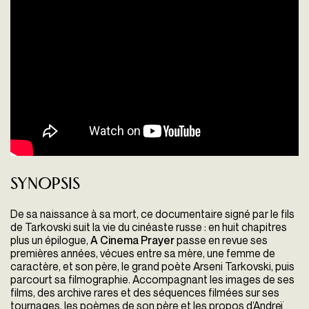
Synopsis
De sa naissance à sa mort, ce documentaire signé par le fils
de Tarkovski suit la vie du cinéaste russe : en huit chapitres
plus un épilogue,
A Cinema Prayer
passe en revue ses
premières années, vécues entre sa mère, une femme de
caractère, et son père, le grand poète Arseni Tarkovski, puis
parcourt sa filmographie. Accompagnant les images de ses
films, des archive rares et des séquences filmées sur ses
tournages, les poèmes de son père et les propos d’Andreï