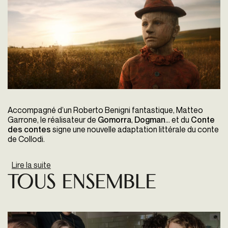
Accompagné d’un Roberto Benigni fantastique, Matteo
Garrone, le réalisateur de
Gomorra
,
Dogman
... et du
Conte
des contes
signe une nouvelle adaptation littérale du conte
de Collodi.
Lire la suite
de Pinocchio
Tous ensemble