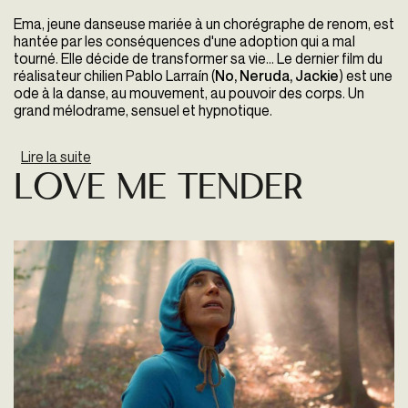
Ema, jeune danseuse mariée à un chorégraphe de renom, est
hantée par les conséquences d'une adoption qui a mal
tourné. Elle décide de transformer sa vie... Le dernier film du
réalisateur chilien Pablo Larraín (
No, Neruda, Jackie
) est une
ode à la danse, au mouvement, au pouvoir des corps. Un
grand mélodrame, sensuel et hypnotique.
Lire la suite
de Ema y Gastón
Love me tender