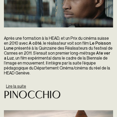
Après une formation à la HEAD, et un Prix du cinéma suisse
en 2010 avec
A côté
, le réalisateur voit son film
Le Poisson
Lune
présenté à la Quinzaine des Réalisateurs du festival de
Cannes en 2011. S’ensuit son premier long-métrage
Ate ver
a Luz
, un film expérimental dans le cadre de la Biennale de
l’image en mouvement. Il intègre par la suite l’équipe
pédagogique du Département Cinéma/cinéma du réel de la
HEAD Genève.
Lire la suite
de O fim do Mundo
Pinocchio