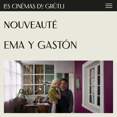
Aller au contenu principal
menu
Nouveauté
Ema y Gastón