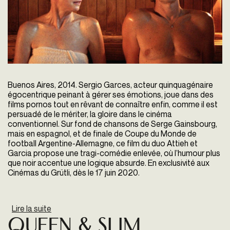
Buenos Aires, 2014. Sergio Garces, acteur quinquagénaire
égocentrique peinant à gérer ses émotions, joue dans des
films pornos tout en rêvant de connaître enfin, comme il est
persuadé de le mériter, la gloire dans le cinéma
conventionnel. Sur fond de chansons de Serge Gainsbourg,
mais en espagnol, et de finale de Coupe du Monde de
football Argentine-Allemagne, ce film du duo Attieh et
Garcia propose une tragi-comédie enlevée, où l’humour plus
que noir accentue une logique absurde. En exclusivité aux
Cinémas du Grütli, dès le 17 juin 2020.
Lire la suite
de Iniciales S.G. - Serge Gainsbourg
Queen & Slim