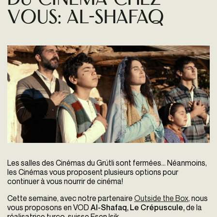
Du cinéma chez
vous: AL-SHAFAQ
Les salles des Cinémas du Grütli sont fermées...
Néanmoins,
les Cinémas vous proposent plusieurs options pour
continuer à vous nourrir de cinéma!
Cette semaine, avec notre partenaire
Outside the Box
, nous
vous proposons en VOD
Al-Shafaq, Le Crépuscule,
de la
réalisatrice turco-suisse Esen Isik.