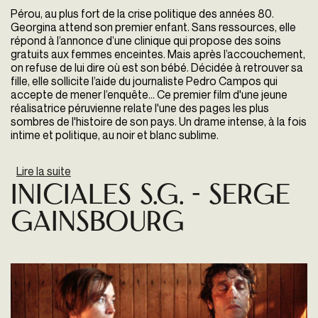
Pérou, au plus fort de la crise politique des années 80.
Georgina attend son premier enfant. Sans ressources, elle
répond à l’annonce d’une clinique qui propose des soins
gratuits aux femmes enceintes. Mais après l’accouchement,
on refuse de lui dire où est son bébé. Décidée à retrouver sa
fille, elle sollicite l’aide du journaliste Pedro Campos qui
accepte de mener l’enquête... Ce premier film d'une jeune
réalisatrice péruvienne relate l'une des pages les plus
sombres de l'histoire de son pays. Un drame intense, à la fois
intime et politique, au noir et blanc sublime.
Lire la suite
de Canción sin nombre
Iniciales S.G. - Serge
Gainsbourg