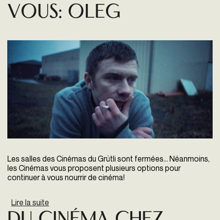
vous: Oleg
Les salles des Cinémas du Grütli sont fermées...
Néanmoins,
les Cinémas vous proposent plusieurs options pour
continuer à vous nourrir de cinéma!
Lire la suite
de Du cinéma chez vous: Oleg