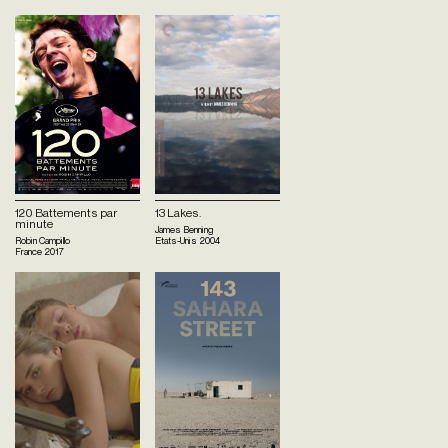
120 Battements par
13 Lakes.
minute
James Benning
Robin Campillo
Etats-Unis
2004
France
2017