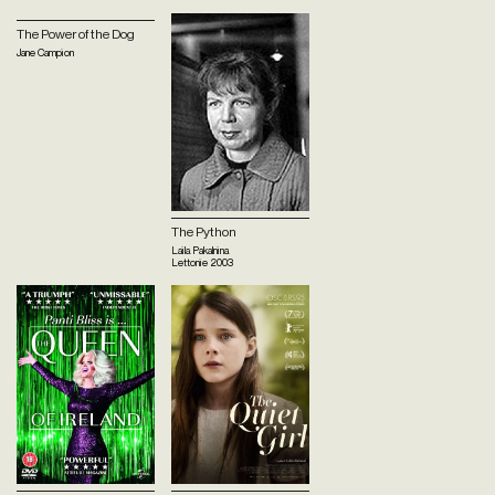
The Power of the Dog
Jane Campion
The Python
Laila Pakalnina
Lettonie
2003