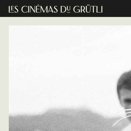
Aller au contenu principal