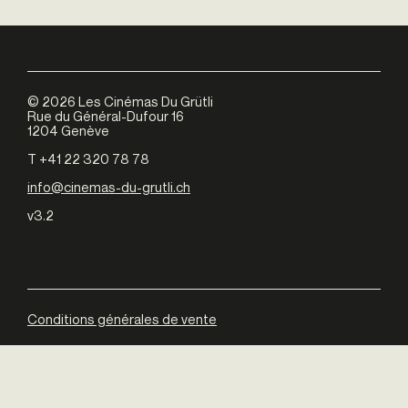
©
2026
Les Cinémas Du Grütli
Rue du Général-Dufour 16
1204 Genève
T +41 22 320 78 78
info@cinemas-du-grutli.ch
v3.2
Conditions générales de vente