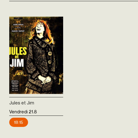
Jules et Jim
Vendredi 21.8
18:15