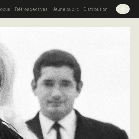
Focus
Rétrospectives
Jeune public
Distribution
Menu