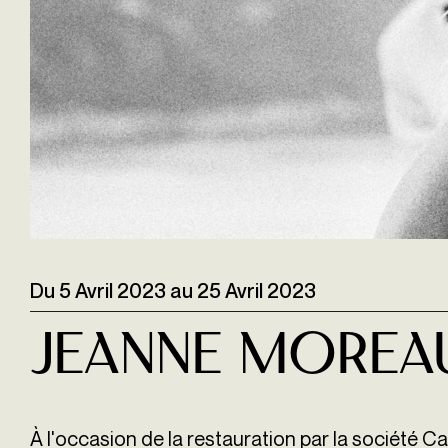
Du
5 Avril 2023
au
25 Avril 2023
Jeanne Moreau
À l'occasion de la restauration par la société Carl