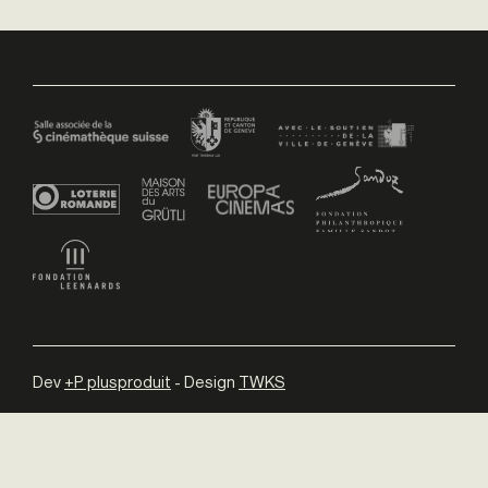
Dev
+P plusproduit
- Design
TWKS