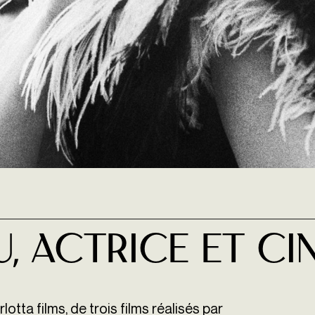
, actrice et ci
otta films, de trois films réalisés par