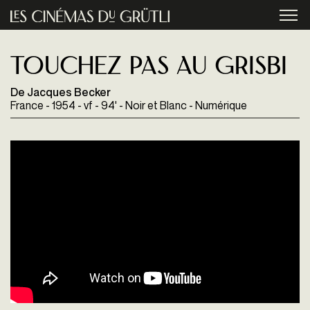
Aller au contenu principal
menu
Touchez pas au grisbi
De Jacques Becker
France - 1954 - vf - 94' - Noir et Blanc - Numérique