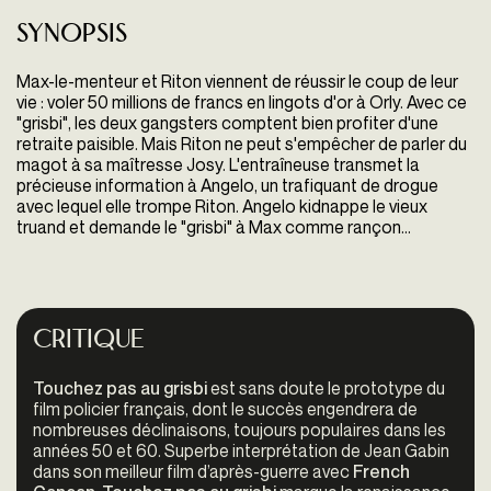
Synopsis
Max-le-menteur et Riton viennent de réussir le coup de leur
vie : voler 50 millions de francs en lingots d'or à Orly. Avec ce
"grisbi", les deux gangsters comptent bien profiter d'une
retraite paisible. Mais Riton ne peut s'empêcher de parler du
magot à sa maîtresse Josy. L'entraîneuse transmet la
précieuse information à Angelo, un trafiquant de drogue
avec lequel elle trompe Riton. Angelo kidnappe le vieux
truand et demande le "grisbi" à Max comme rançon...
Critique
Touchez pas au grisbi
est sans doute le prototype du
film policier français, dont le succès engendrera de
nombreuses déclinaisons, toujours populaires dans les
années 50 et 60. Superbe interprétation de Jean Gabin
dans son meilleur film d’après-guerre avec
French