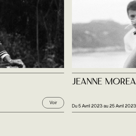
Jeanne Moreau
Voir
Du
5 Avril 2023
au
25 Avril 202