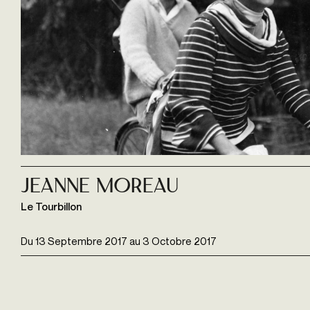
Jeanne Moreau
Le Tourbillon
Du
13 Septembre 2017
au
3 Octobre 2017