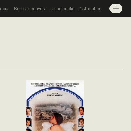
Focus
Rétrospectives
Jeune public
Distribution
Menu