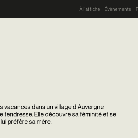
À l'affiche
Évènements
e
ses vacances dans un village d'Auvergne
 tendresse. Elle découvre sa féminité et se
lui préfère sa mère.