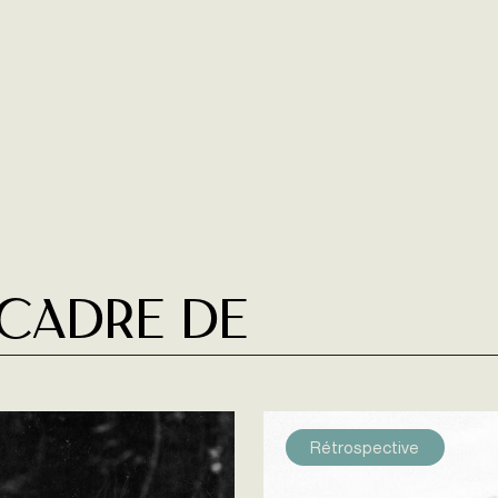
 cadre de
Rétrospective