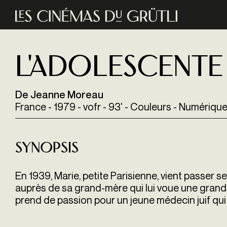
Aller au contenu principal
L'Adolescente
De Jeanne Moreau
France - 1979 - vofr - 93' - Couleurs - Numériqu
Synopsis
En 1939, Marie, petite Parisienne, vient passer 
auprès de sa grand-mère qui lui voue une grande
prend de passion pour un jeune médecin juif qui 