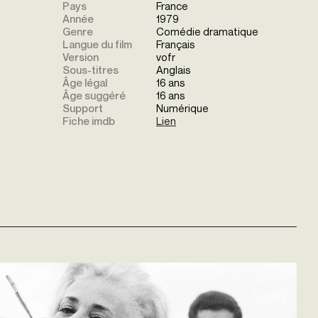
Pays
France
Année
1979
Genre
Comédie dramatique
Langue du film
Français
Version
vofr
Sous-titres
Anglais
Âge légal
16 ans
Âge suggéré
16 ans
Support
Numérique
Fiche imdb
Lien