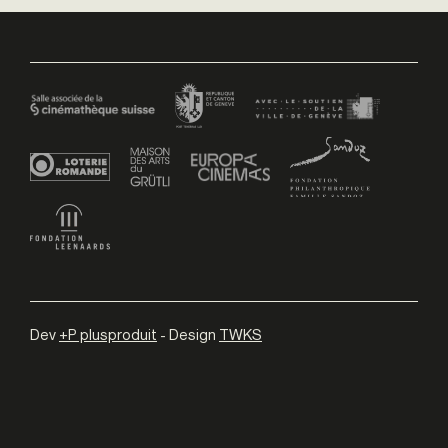
Dev
+P plusproduit
- Design
TWKS