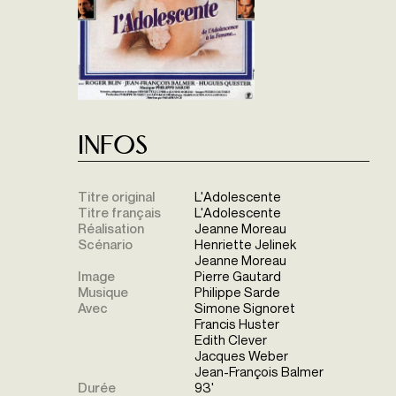
Infos
Titre original
L'Adolescente
Titre français
L'Adolescente
Réalisation
Jeanne Moreau
Scénario
Henriette Jelinek
Jeanne Moreau
Image
Pierre Gautard
Musique
Philippe Sarde
Avec
Simone Signoret
Francis Huster
Edith Clever
Jacques Weber
Jean-François Balmer
Durée
93'