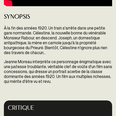
Synopsis
À la fin des années 1920. Un train s'arrête dans une petite
gare normande. Célestine, la nouvelle bonne du vénérable
Monsieur Rabour, en descend. Joseph, un domestique
antipathique, la mène en carriole jusqu'à la propriété
bourgeoise du Prieuré. Bientôt, Célestine n'ignore plus rien
des travers de chacun...
Jeanne Moreau interprète ce personnage énigmatique avec
une justesse troublante, véritable clef de voûte d'un film sans
concessions, qui dresse un portrait
acerbe de la classe
dominante des années 1920. Un film aux multiples richesses,
qui mérite d'être vu et revu.
Critique