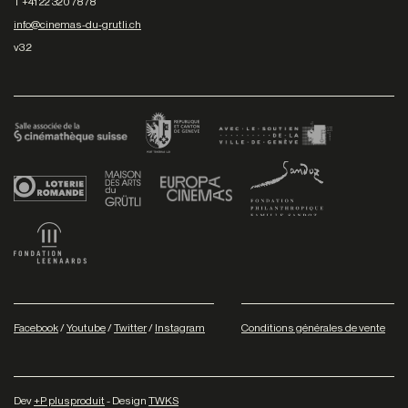
T +41 22 320 78 78
info@cinemas-du-grutli.ch
v3.2
Facebook
/
Youtube
/
Twitter
/
Instagram
Conditions générales de vente
Dev
+P plusproduit
- Design
TWKS