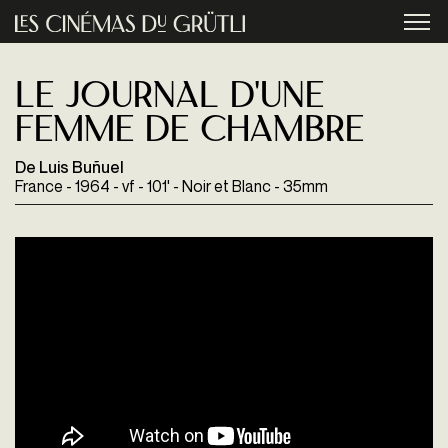
Aller au contenu principal
menu
Le Journal d'une
femme de chambre
De Luis Buñuel
France - 1964 - vf - 101' - Noir et Blanc - 35mm