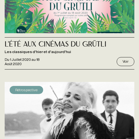
L'été aux Cinémas du Grütli
Les classiques d'hier et d'aujourd'hui
Du
1 Juillet 2020
au
18
Voir
Août 2020
Rétrospective