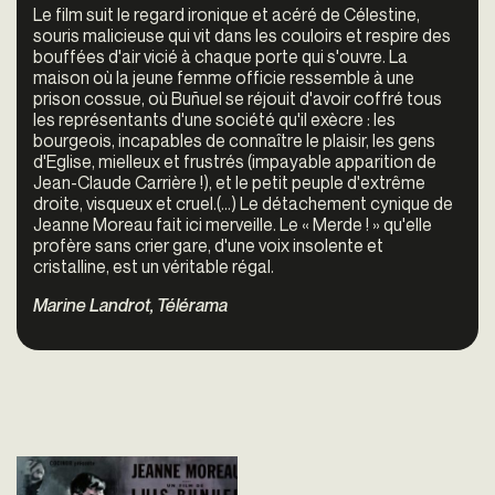
Le film suit le regard ironique et acéré de Célestine,
souris malicieuse qui vit dans les couloirs et respire des
bouffées d'air vicié à chaque porte qui s'ouvre. La
maison où la jeune femme officie ressemble à une
prison cossue, où Buñuel se réjouit d'avoir coffré tous
les représentants d'une société qu'il exècre : les
bourgeois, incapables de connaître le plaisir, les gens
d'Eglise, mielleux et frustrés (impayable apparition de
Jean-Claude Carrière !), et le petit peuple d'extrême
droite, visqueux et cruel.(...)
Le détachement cynique de
Jeanne Moreau fait ici merveille. Le « Merde ! » qu'elle
profère sans crier gare, d'une voix insolente et
cristalline, est un véritable régal.
Marine Landrot, Télérama