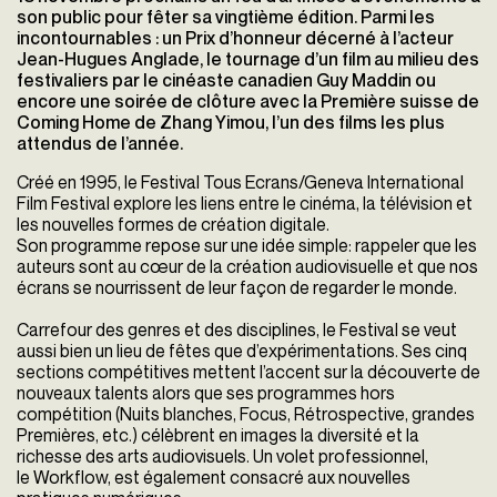
son public pour fêter sa vingtième édition. Parmi les
incontournables : un Prix d’honneur décerné à l’acteur
Jean-Hugues Anglade, le tournage d’un film au milieu des
festivaliers par le cinéaste canadien Guy Maddin ou
encore une soirée de clôture avec la Première suisse de
Coming Home de Zhang Yimou, l’un des films les plus
attendus de l’année.
Créé en 1995, le Festival Tous Ecrans/Geneva International
Film Festival explore les liens entre le cinéma, la télévision et
les nouvelles formes de création digitale.
Son programme repose sur une idée simple: rappeler que les
auteurs sont au cœur de la création audiovisuelle et que nos
écrans se nourrissent de leur façon de regarder le monde.
Carrefour des genres et des disciplines, le Festival se veut
aussi bien un lieu de fêtes que d’expérimentations. Ses cinq
sections compétitives mettent l’accent sur la découverte de
nouveaux talents alors que ses programmes hors
compétition (Nuits blanches, Focus, Rétrospective, grandes
Premières, etc.) célèbrent en images la diversité et la
richesse des arts audiovisuels. Un volet professionnel,
le Workflow, est également consacré aux nouvelles