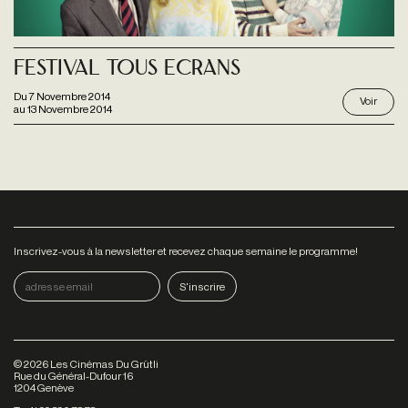
Festival Tous Ecrans
Du
7 Novembre 2014
Voir
au
13 Novembre 2014
Inscrivez-vous à la newsletter et recevez chaque semaine le programme!
©
2026
Les Cinémas Du Grütli
Rue du Général-Dufour 16
1204 Genève