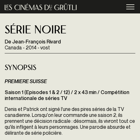
Aller au contenu principal
menu
Série noire
De Jean-François Rivard
Canada - 2014 - vost
Synopsis
PREMIERE SUISSE
Saison 1 (Episodes 1 & 2 / 12) /
2 x 43 min / Compétition
internationale de séries TV
Denis et Patrick ont signé l'une des pires séries de la TV
canadienne. Lorsqu'on leur commande une saison 2, ils
prennent une décision radicale : désormais, ils vivront tout ce
qu'ils infligent à leurs personnages. Une parodie absurde et
délirante de série policière.