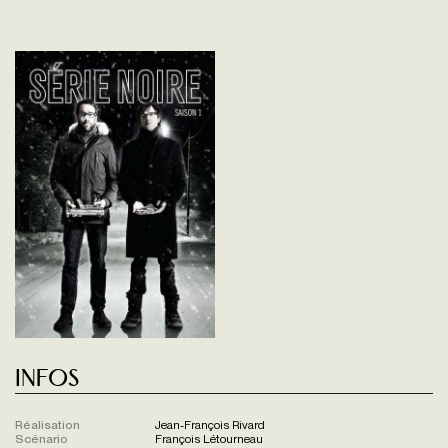
Infos
Réalisation
Jean-François Rivard
Scénario
François Létourneau