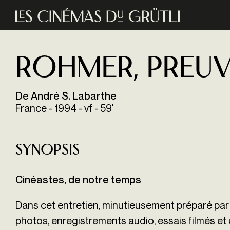
Aller au contenu principal
ROHMER, PREUVES
De André S. Labarthe
France - 1994 - vf - 59'
Synopsis
Cinéastes, de notre temps
Dans cet entretien, minutieusement préparé par
photos, enregistrements audio, essais filmés et e