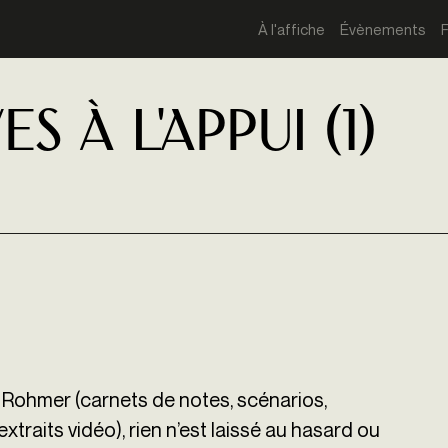
À l'affiche
Évènements
 à L'APPUI (1)
 Rohmer (carnets de notes, scénarios,
xtraits vidéo), rien n’est laissé au hasard ou