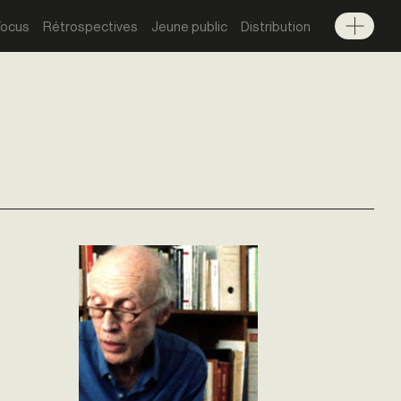
Focus
Rétrospectives
Jeune public
Distribution
Menu