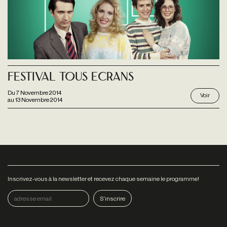
Festival Tous Ecrans
Du
7 Novembre 2014
Voir
au
13 Novembre 2014
Inscrivez-vous à la newsletter et recevez chaque semaine le programme!