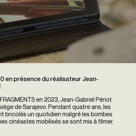
00 en présence du réalisateur Jean-
!
 FRAGMENTS en 2023, Jean-Gabriel Périot
iège de Sarajevo. Pendant quatre ans, les
sont bricolés un quotidien malgré les bombes
eunes cinéastes mobilisés se sont mis à filmer.