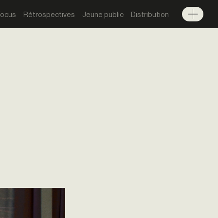
Focus
Rétrospectives
Jeune public
Distribution
Menu