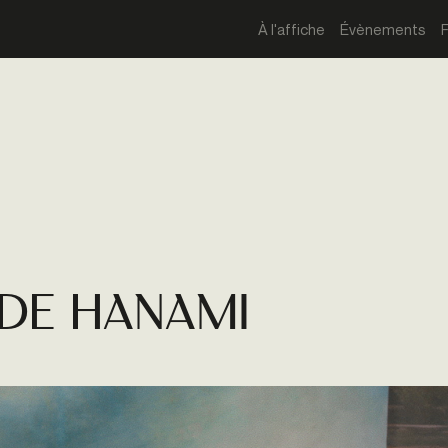
À l'affiche
Évènements
 de HANAMI