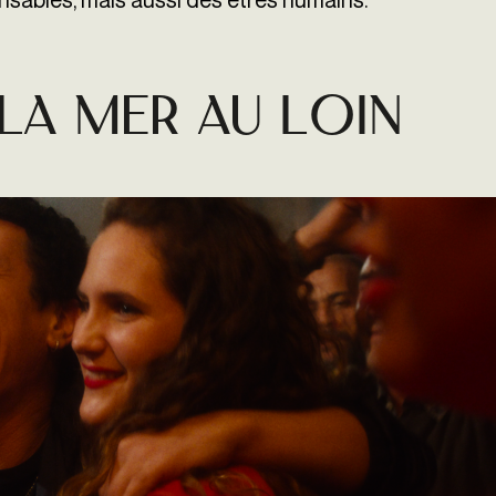
E
LA MER AU LOIN