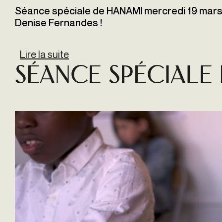
Séance spéciale de HANAMI mercredi 19 mars 
Denise Fernandes !
Lire la suite
de Séance spéciale de HANAMI
Séance spéciale