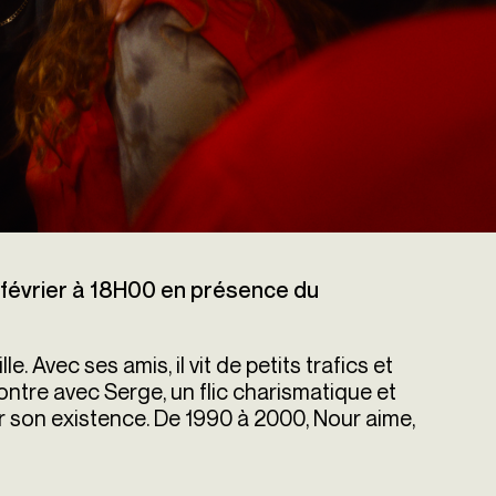
février à 18H00 en présence du
. Avec ses amis, il vit de petits trafics et
ontre avec Serge, un flic charismatique et
r son existence. De 1990 à 2000, Nour aime,