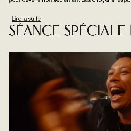
Lire la suite
de Séance spéciale de APPRENDR
Séance spéciale 