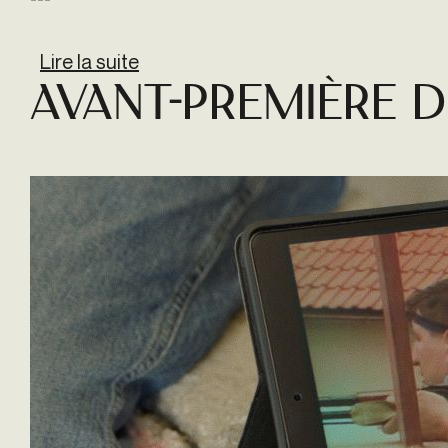
Lire la suite
de Séance spéciale LA MER AU LO
Avant-première d