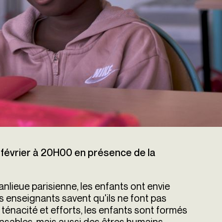
évrier à 20H00 en présence de la
anlieue parisienne, les enfants ont envie
s enseignants savent qu'ils ne font pas
 ténacité et efforts, les enfants sont formés
sables, mais aussi des êtres humains.