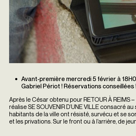
Avant-première mercredi 5 février à 18H
Gabriel Périot ! Réservations conseillées 
Après le César obtenu pour RETOUR À REIMS –
réalise SE SOUVENIR D’UNE VILLE consacré au s
habitants de la ville ont résisté, survécu et se 
et les privations. Sur le front ou à l’arrière, de j