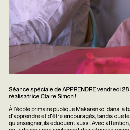
Séance spéciale de APPRENDRE vendredi 28 f
réalisatrice Claire Simon !
À l'école primaire publique Makarenko, dans la b
d'apprendre et d'être encouragés, tandis que le
qu'enseigner, ils éduquent aussi. Avec attention,
pour devenir non seulement des citoyens respon