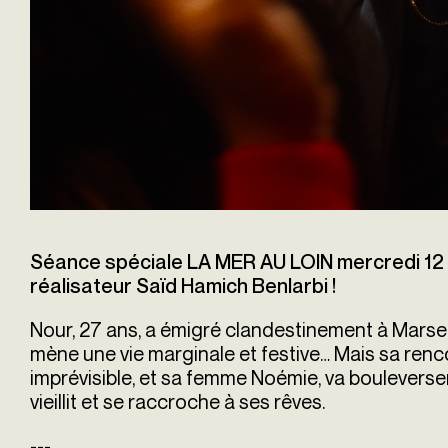
Séance spéciale LA MER AU LOIN mercredi 12 
réalisateur Saïd Hamich Benlarbi !
Nour, 27 ans, a émigré clandestinement à Marseille
mène une vie marginale et festive… Mais sa renc
imprévisible, et sa femme Noémie, va bouleverse
vieillit et se raccroche à ses rêves.
---