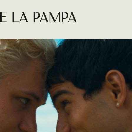
DSCAPE AND THE FURY
e LA PAMPA