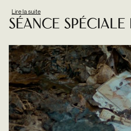
Lire la suite
de Avant-première LA FIN DE L'ÂG
Séance spéciale