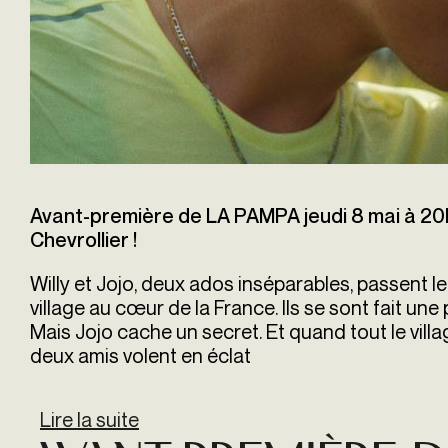
Avant-première de LA PAMPA jeudi 8 mai à 20
Chevrollier !
Willy et Jojo, deux ados inséparables, passent l
village au cœur de la France. Ils se sont fait une p
Mais Jojo cache un secret. Et quand tout le villag
deux amis volent en éclat
Lire la suite
de Avant-première de LA PAMPA