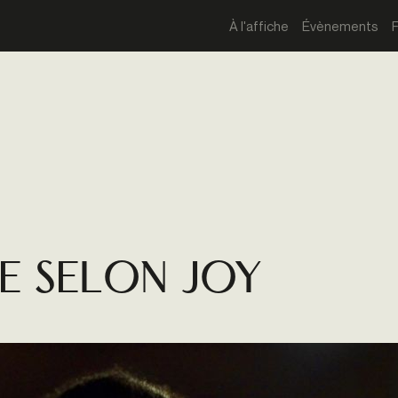
À l'affiche
Évènements
de SELON JOY