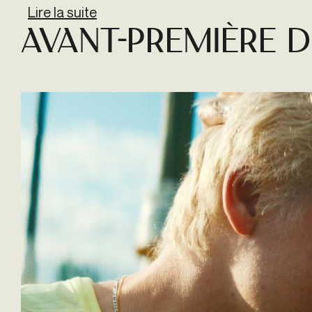
Lire la suite
de Séance spéciale de THE LAN
Avant-première d