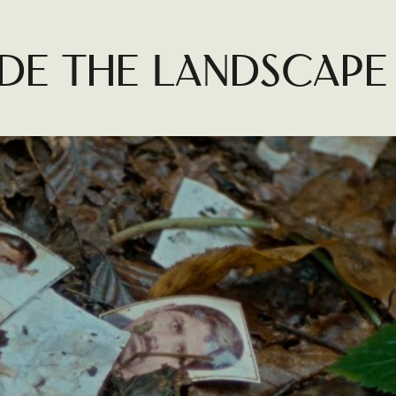
E DE FER
 de THE LANDSCAPE