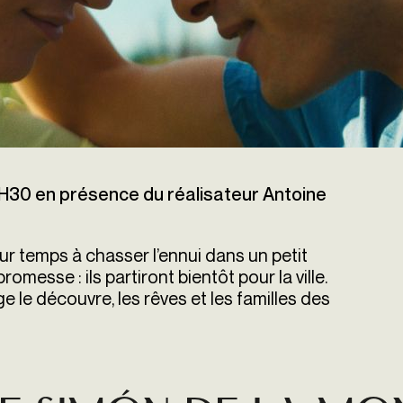
H30 en présence du réalisateur Antoine
eur temps à chasser l’ennui dans un petit
romesse : ils partiront bientôt pour la ville.
e le découvre, les rêves et les familles des