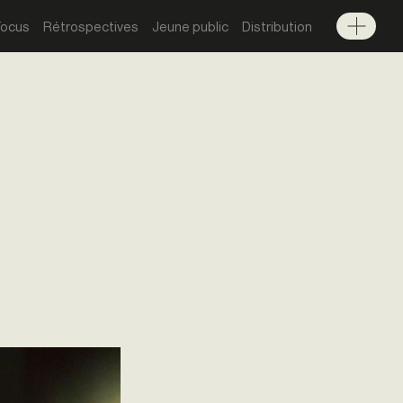
Focus
Rétrospectives
Jeune public
Distribution
Menu