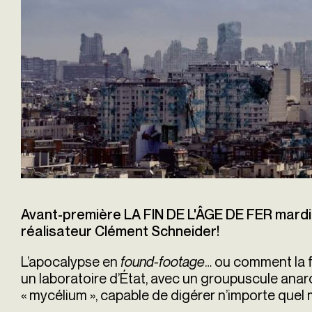
Avant-première LA FIN DE L'ÂGE DE FER mardi
réalisateur Clément Schneider!
L’apocalypse en
found-footage
… ou comment la 
un laboratoire d’État, avec un groupuscule anar
« mycélium », capable de digérer n’importe quel 