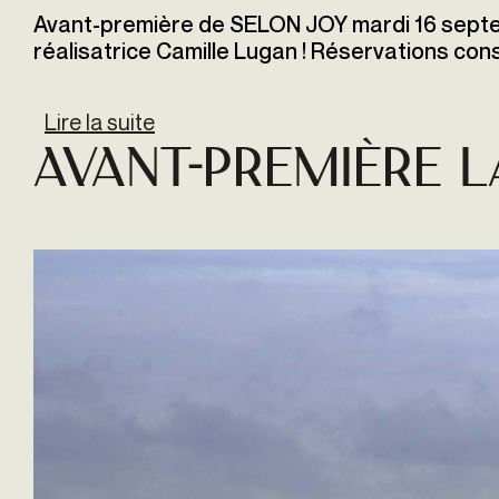
Avant-première de SELON JOY mardi 16 sept
réalisatrice Camille Lugan ! Réservations conse
Lire la suite
de Avant-première de SELON JOY
Avant-première LA