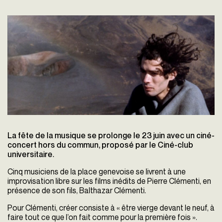
La fête de la musique se prolonge le 23 juin avec un ciné-
concert hors du commun, proposé par le Ciné-club
universitaire.
Cinq musiciens de la place genevoise se livrent à une
improvisation libre sur les films inédits de Pierre Clémenti, en
présence de son fils, Balthazar Clémenti.
Pour Clémenti, créer consiste à « être vierge devant le neuf, à
faire tout ce que l’on fait comme pour la première fois ».