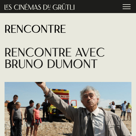
Aller au contenu principal
menu
Rencontre
Rencontre Avec
Bruno Dumont