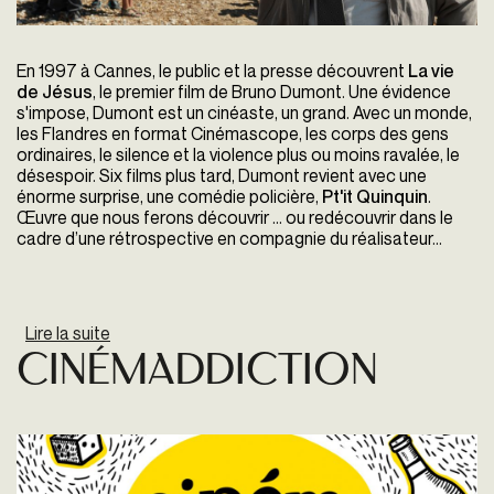
En 1997 à Cannes, le public et la presse découvrent
La vie
de Jésus
, le premier film de Bruno Dumont. Une évidence
s'impose, Dumont est un cinéaste, un grand. Avec un monde,
les Flandres en format Cinémascope, les corps des gens
ordinaires, le silence et la violence plus ou moins ravalée, le
désespoir. Six films plus tard, Dumont revient avec une
énorme surprise, une comédie policière,
Pt'it Quinquin
.
Œuvre que nous ferons découvrir … ou redécouvrir dans le
cadre d’une rétrospective en compagnie du réalisateur...
Lire la suite
de Rencontre Avec Bruno Dumont
Cinémaddiction