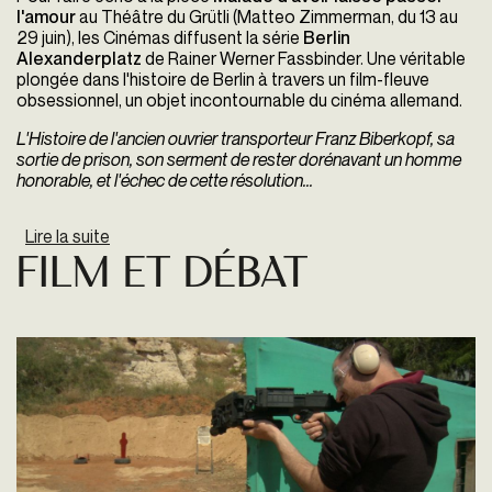
l'amour
au Théâtre du Grütli (Matteo Zimmerman, du 13 au
29 juin), les Cinémas diffusent la série
Berlin
Alexanderplatz
de Rainer Werner Fassbinder. Une véritable
plongée dans l'histoire de Berlin à travers un film-fleuve
obsessionnel, un objet incontournable du cinéma allemand.
L'Histoire de l'ancien ouvrier transporteur Franz Biberkopf, sa
sortie de prison, son serment de rester dorénavant un homme
honorable, et l'échec de cette résolution...
Lire la suite
de Berlin Alexanderplatz
Film Et Débat