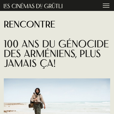
Aller au contenu principal
menu
Rencontre
100 Ans Du GÉnocide
Des ArmÉniens, Plus
Jamais Ça!