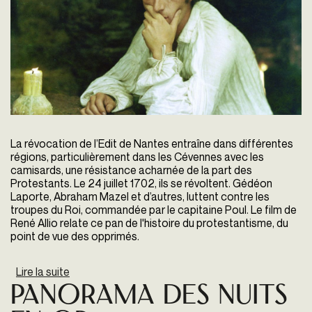
La révocation de l’Edit de Nantes entraîne dans différentes
régions, particulièrement dans les Cévennes avec les
camisards, une résistance acharnée de la part des
Protestants. Le 24 juillet 1702, ils se révoltent. Gédéon
Laporte, Abraham Mazel et d’autres, luttent contre les
troupes du Roi, commandée par le capitaine Poul. Le film de
René Allio relate ce pan de l'histoire du protestantisme, du
point de vue des opprimés.
Lire la suite
de Rencontre Avec Rufus
Panorama Des Nuits