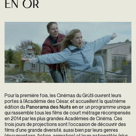
En Or
Pour la première fois, les Cinémas du Grütli ouvrent leurs
portes à l’Académie des César, et accueillent la quatrième
édition du
Panorama des Nuits en or
: un programme unique
qui rassemble tous les films de court métrage récompensés
en 2014 par les plus grandes Académies de Cinéma.
Ces
trois jours de projections sont l’occasion de découvrir des
films d’une grande diversité, aussi bien par leurs genres
(documentaire, fiction, animation) et leurs nationalités (plus